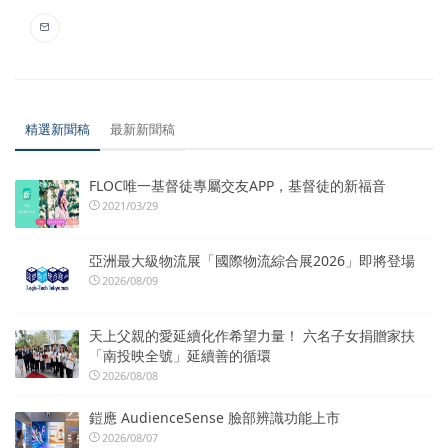
精選新聞稿
最新新聞稿
FLOC唯一基督徒專屬交友APP，基督徒的新福音
2021/03/29
亞洲最大級物流展「國際物流綜合展2026」即將登場
2026/08/09
天上父親的愛延續化作希望力量！ 六名子女捐贈家扶
「南投映全號」延續善的循環
2026/08/08
鎧應 AudienceSense 臉部辨識功能上市
2026/08/07