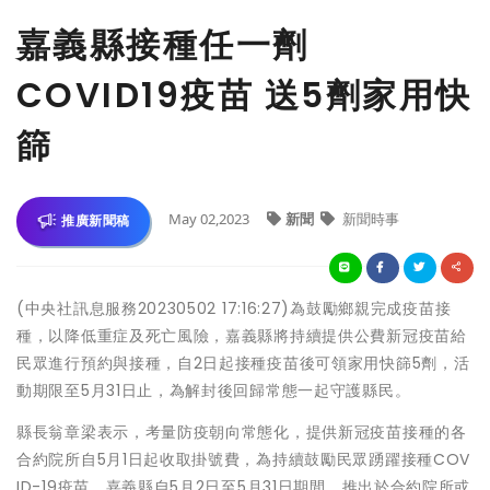
嘉義縣接種任一劑
COVID19疫苗 送5劑家用快
篩
May 02,2023
新聞
新聞時事
推廣新聞稿
(中央社訊息服務20230502 17:16:27)為鼓勵鄉親完成疫苗接
種，以降低重症及死亡風險，嘉義縣將持續提供公費新冠疫苗給
民眾進行預約與接種，自2日起接種疫苗後可領家用快篩5劑，活
動期限至5月31日止，為解封後回歸常態一起守護縣民。
縣長翁章梁表示，考量防疫朝向常態化，提供新冠疫苗接種的各
合約院所自5月1日起收取掛號費，為持續鼓勵民眾踴躍接種COV
ID-19疫苗，嘉義縣自5月2日至5月31日期間，推出於合約院所或