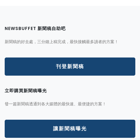
NEWSBUFFET 新聞稿自助吧
新聞稿的好去處，三分鐘上稿完成，最快接觸最多讀者的方案！
刊登新聞稿
立即購買新聞稿曝光
發一篇新聞稿透通到各大媒體的最快速、最便捷的方案！
讓新聞稿曝光