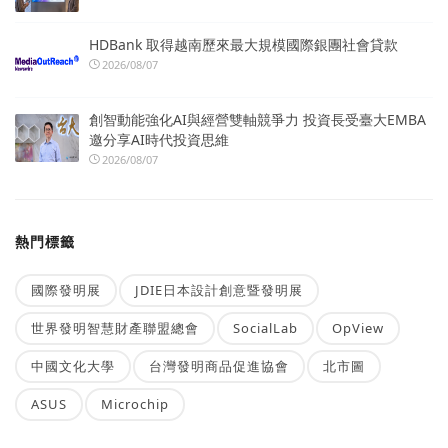
HDBank 取得越南歷來最大規模國際銀團社會貸款
2026/08/07
創智動能強化AI與經營雙軸競爭力 投資長受臺大EMBA
邀分享AI時代投資思維
2026/08/07
熱門標籤
國際發明展
JDIE日本設計創意暨發明展
世界發明智慧財產聯盟總會
SocialLab
OpView
中國文化大學
台灣發明商品促進協會
北市圖
ASUS
Microchip