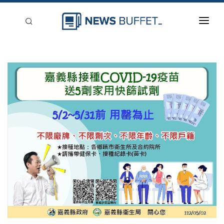
回到首頁
新聞稿分類
登入
刊登