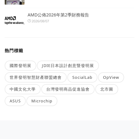
AMD公佈2026年第2季財務報告
2026/08/07
熱門標籤
國際發明展
JDIE日本設計創意暨發明展
世界發明智慧財產聯盟總會
SocialLab
OpView
中國文化大學
台灣發明商品促進協會
北市圖
ASUS
Microchip