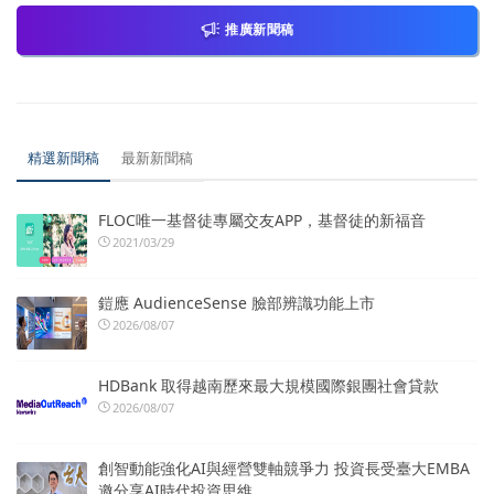
推廣新聞稿
精選新聞稿
最新新聞稿
FLOC唯一基督徒專屬交友APP，基督徒的新福音
2021/03/29
鎧應 AudienceSense 臉部辨識功能上市
2026/08/07
HDBank 取得越南歷來最大規模國際銀團社會貸款
2026/08/07
創智動能強化AI與經營雙軸競爭力 投資長受臺大EMBA
邀分享AI時代投資思維