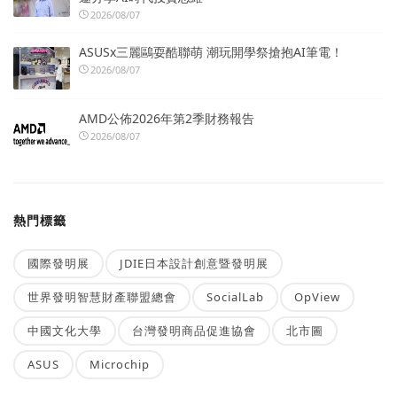
2026/08/07
ASUSx三麗鷗耍酷聯萌 潮玩開學祭搶抱AI筆電！
2026/08/07
AMD公佈2026年第2季財務報告
2026/08/07
熱門標籤
國際發明展
JDIE日本設計創意暨發明展
世界發明智慧財產聯盟總會
SocialLab
OpView
中國文化大學
台灣發明商品促進協會
北市圖
ASUS
Microchip