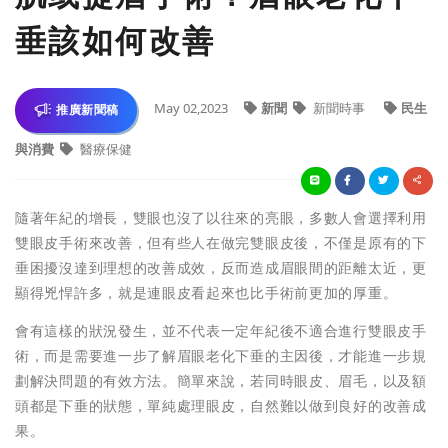
垂該如何改善
May 02,2023
新聞
新聞時事
民生
推廣新聞稿
與消費
醫療保健
隨著年紀的增長，雙眼也沒了以往來的亮眼，多數人會選擇利用
雙眼皮手術來改善，但有些人在做完雙眼皮後，不僅是原有的下
垂困擾沒達到理想的改善成效，反而造成眉眼間的距離太近，更
顯得兇悍許多，就是連眼皮看起來也比手術前更加的厚重。
會有這樣的狀況發生，並不代表一定年紀後不適合進行雙眼皮手
術，而是需要進一步了解眉眼老化下垂的主因後，才能進一步規
劃解決問題的有效方法。簡單來說，若同時眼皮、眉毛，以及額
頭都是下垂的狀態，單純處理眼皮，自然難以做到良好的改善成
果。