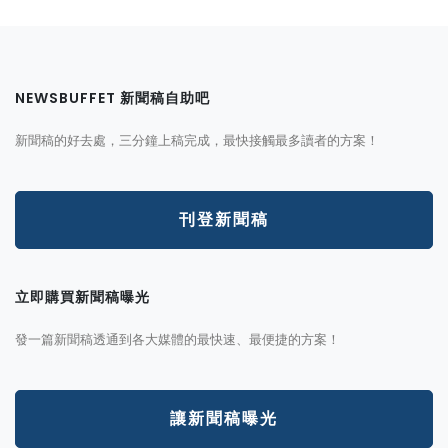
NEWSBUFFET 新聞稿自助吧
新聞稿的好去處，三分鐘上稿完成，最快接觸最多讀者的方案！
刊登新聞稿
立即購買新聞稿曝光
發一篇新聞稿透通到各大媒體的最快速、最便捷的方案！
讓新聞稿曝光