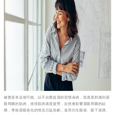
確實是有這個可能。以不自覺提眉的習慣為例，當過度刺激到眉
眼周圍的肌肉，使得肌肉過度疲勞，自然會影響眉眼周圍的結
構，導致眉眼老化的情況日益加劇，進而衍生眼袋、眼下淚溝、