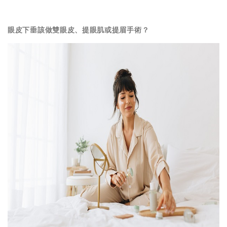
眼皮下垂該做雙眼皮、提眼肌或提眉手術？