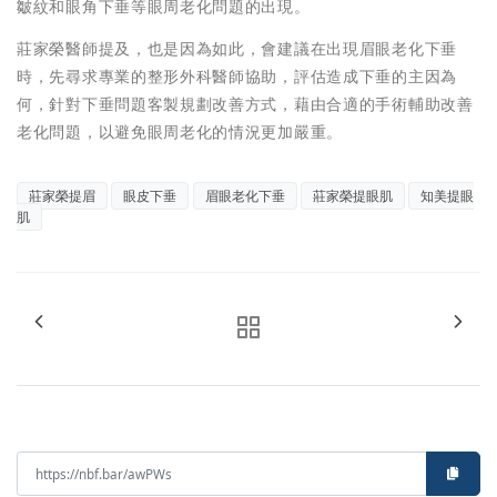
皺紋和眼角下垂等眼周老化問題的出現。
莊家榮醫師提及，也是因為如此，會建議在出現眉眼老化下垂
時，先尋求專業的整形外科醫師協助，評估造成下垂的主因為
何，針對下垂問題客製規劃改善方式，藉由合適的手術輔助改善
老化問題，以避免眼周老化的情況更加嚴重。
莊家榮提眉
眼皮下垂
眉眼老化下垂
莊家榮提眼肌
知美提眼
肌