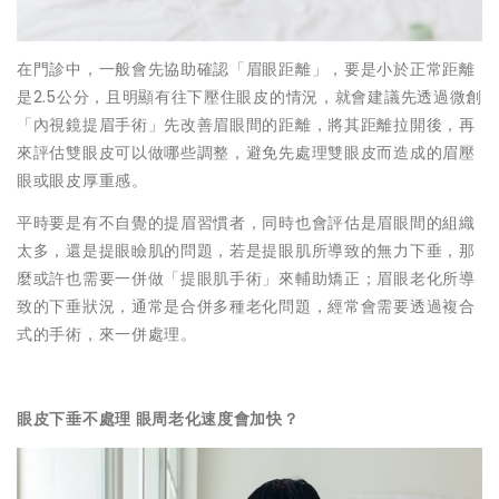
在門診中，一般會先協助確認「眉眼距離」，要是小於正常距離
是2.5公分，且明顯有往下壓住眼皮的情況，就會建議先透過微創
「內視鏡提眉手術」先改善眉眼間的距離，將其距離拉開後，再
來評估雙眼皮可以做哪些調整，避免先處理雙眼皮而造成的眉壓
眼或眼皮厚重感。
平時要是有不自覺的提眉習慣者，同時也會評估是眉眼間的組織
太多，還是提眼瞼肌的問題，若是提眼肌所導致的無力下垂，那
麼或許也需要一併做「提眼肌手術」來輔助矯正；眉眼老化所導
致的下垂狀況，通常是合併多種老化問題，經常會需要透過複合
式的手術，來一併處理。
眼皮下垂不處理 眼周老化速度會加快？