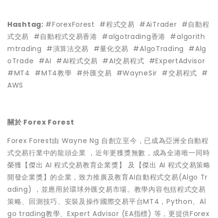
Hashtag:
#ForexForest #程式交易 #AiTrader #自動程
式交易 #自動程式交易香港 #algotrading香港 #algorith
mtrading #演算法交易 #量化交易 #AlgoTrading #Alg
oTrade #AI #AI程式交易 #AI交易程式 #ExpertAdvisor
#MT4 #MT4教學 #外匯交易 #WayneSir #交易程式 #
AWS
關於 Forex Forest
Forex Forest由 Wayne Ng 自創立至今，已成為亞洲全自動程
式交易行業中的龍頭企業 ，近年更獲獎無數，成為全港唯一同時
榮獲【傑出 AI 程式交易教育企業獎】 及【傑出 AI 程式交易策略
開發企業獎】的企業，致力推廣及教育AI自動程式交易(Algo Tr
ading) ，並應用於環球外匯交易市場。教學內容包括程式交易
策略、回測技巧、安裝及操作國際交易平台MT4，Python、Al
go trading教學、Expert Advisor (EA指標) 等，更提供Forex