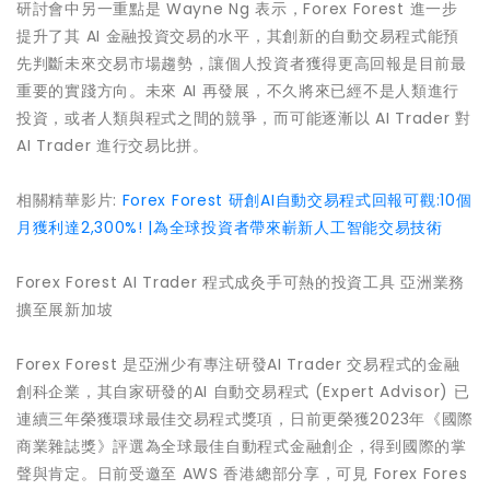
研討會中另一重點是 Wayne Ng 表示，Forex Forest 進一步
提升了其 AI 金融投資交易的水平，其創新的自動交易程式能預
先判斷未來交易市場趨勢，讓個人投資者獲得更高回報是目前最
重要的實踐方向。未來 AI 再發展，不久將來已經不是人類進行
投資，或者人類與程式之間的競爭，而可能逐漸以 AI Trader 對
AI Trader 進行交易比拼。
相關精華影片:
Forex Forest 研創AI自動交易程式回報可觀:10個
月獲利達2,300%! |為全球投資者帶來嶄新人工智能交易技術
Forex Forest AI Trader 程式成灸手可熱的投資工具 亞洲業務
擴至展新加坡
Forex Forest 是亞洲少有專注研發AI Trader 交易程式的金融
創科企業，其自家研發的AI 自動交易程式 (Expert Advisor) 已
連續三年榮獲環球最佳交易程式獎項，日前更榮獲2023年《國際
商業雜誌獎》評選為全球最佳自動程式金融創企，得到國際的掌
聲與肯定。日前受邀至 AWS 香港總部分享，可見 Forex Fores