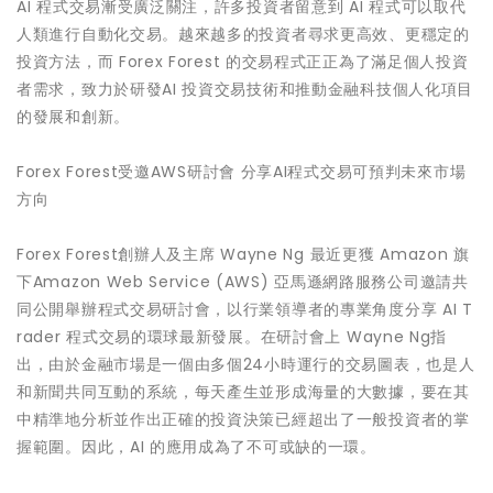
AI 程式交易漸受廣泛關注，許多投資者留意到 AI 程式可以取代
人類進行自動化交易。越來越多的投資者尋求更高效、更穩定的
投資方法，而 Forex Forest 的交易程式正正為了滿足個人投資
者需求，致力於研發AI 投資交易技術和推動金融科技個人化項目
的發展和創新。
Forex Forest受邀AWS研討會 分享AI程式交易可預判未來市場
方向
Forex Forest創辦人及主席 Wayne Ng 最近更獲 Amazon 旗
下Amazon Web Service (AWS) 亞馬遜網路服務公司邀請共
同公開舉辦程式交易研討會，以行業領導者的專業角度分享 AI T
rader 程式交易的環球最新發展。在研討會上 Wayne Ng指
出，由於金融市場是一個由多個24小時運行的交易圖表，也是人
和新聞共同互動的系統，每天產生並形成海量的大數據，要在其
中精準地分析並作出正確的投資決策已經超出了一般投資者的掌
握範圍。因此，AI 的應用成為了不可或缺的一環。