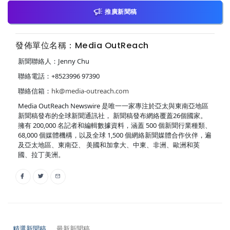
推廣新聞稿
發佈單位名稱：Media OutReach
新聞聯絡人：Jenny Chu
聯絡電話：+8523996 97390
聯絡信箱：
hk@media-outreach.com
Media OutReach Newswire 是唯一一家專注於亞太與東南亞地區
新聞稿發布的全球新聞通訊社， 新聞稿發布網絡覆蓋26個國家。
擁有 200,000 名記者和編輯數據資料，涵蓋 500 個新聞行業種類、
68,000 個媒體機構，以及全球 1,500 個網絡新聞媒體合作伙伴，遍
及亞太地區、東南亞、 美國和加拿大、中東、非洲、歐洲和英
國、拉丁美洲。
精選新聞稿
最新新聞稿