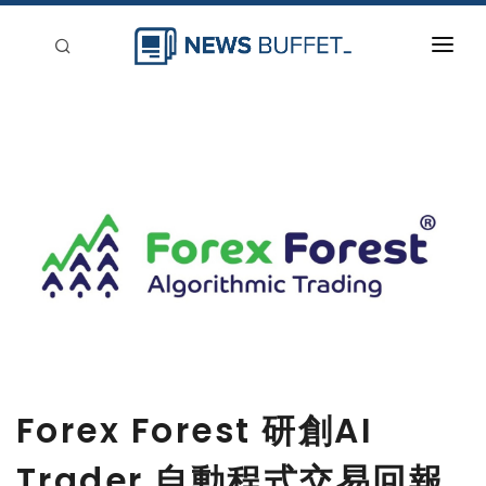
回到首頁
新聞稿分類
登入
刊登
Forex Forest 研創AI
Trader 自動程式交易回報