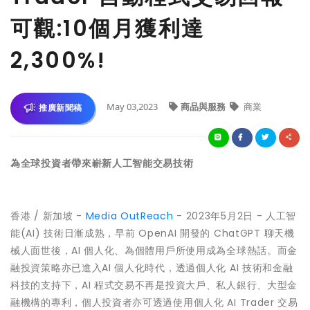
可觀:10個月獲利達
2,300%!
May 03,2023
商品與服務
商業
推廣新聞稿
為全球投資者帶來嶄新人工智能交易技術
香港 / 新加坡 -
Media OutReach
- 2023年5月2日 - 人工智
能(AI) 技術日漸成熟，早前 OpenAI 開發的 ChatGPT 聊天機
械人面世後，AI 個人化、為個體用戶所使用成為全球熱話。而金
融投資策略亦已進入AI 個人化時代，透過個人化 AI 技術和金融
科技的支持下，AI 程式交易不再是投資大戶、私人銀行、大型金
融機構的專利，個人投資者亦可透過使用個人化 AI Trader 交易