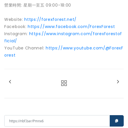
營業時間: 星期一至五 09:00-18:00
Website:
https://forexforest.net/
Facebook:
https://www.facebook.com/ForexForest
Instagram:
https://www.instagram.com/forexforestof
ficial/
YouTube Channel:
https://www.youtube.com/@ForexF
orest