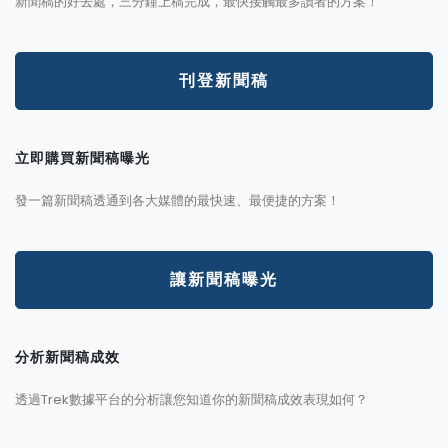
新聞稿的好去處，三分鐘上稿完成，最快接觸最多讀者的方案！
刊登新聞稿
立即購買新聞稿曝光
發一篇新聞稿透通到各大媒體的最快速、最便捷的方案！
讓新聞稿曝光
分析新聞稿成效
透過Trek數據平台的分析讓您知道你的新聞稿成效表現如何？