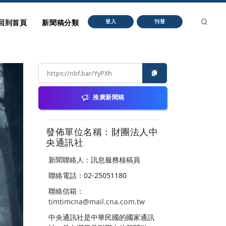
回到首頁
新聞稿分類
登入
刊登
推廣新聞稿
發佈單位名稱：財團法人中
央通訊社
新聞聯絡人：訊息服務核稿員
聯絡電話：02-25051180
聯絡信箱：
timtimcna@mail.cna.com.tw
中央通訊社是中華民國的國家通訊