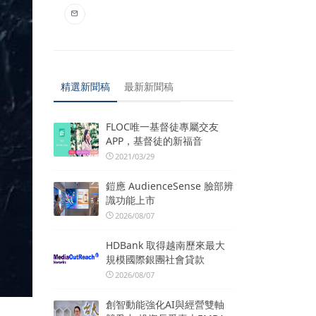
精選新聞稿
最新新聞稿
FLOC唯一基督徒專屬交友
APP，基督徒的新福音
2021/03/29
鎧應 AudienceSense 臉部辨
識功能上市
2026/08/07
HDBank 取得越南歷來最大
規模國際銀團社會貸款
2026/08/07
創智動能強化AI與經營雙軸