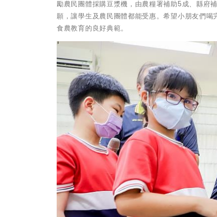
勵農民團體採購豆漿機，由農糧署補助5成、縣府補
願，讓學生及農民團體都能受惠。希望小朋友們喝
食農教育的良好典範。