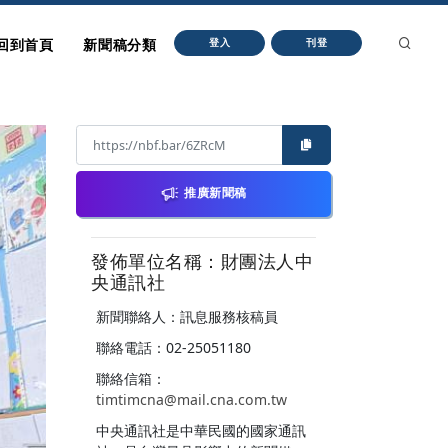
回到首頁
新聞稿分類
登入
刊登
推廣新聞稿
發佈單位名稱：財團法人中
央通訊社
新聞聯絡人：訊息服務核稿員
聯絡電話：02-25051180
聯絡信箱：
timtimcna@mail.cna.com.tw
中央通訊社是中華民國的國家通訊