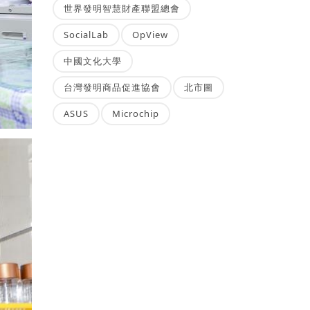
世界發明智慧財產聯盟總會
SocialLab
OpView
中國文化大學
台灣發明商品促進協會
北市圖
ASUS
Microchip