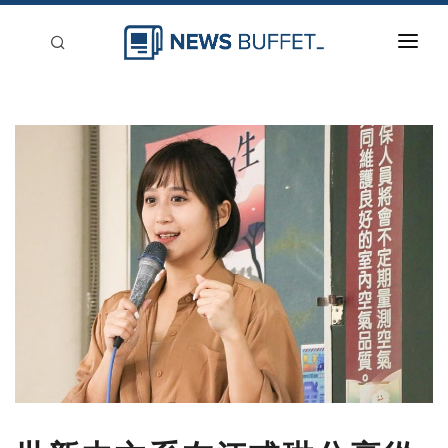
回到首頁
新聞稿分類
登入
刊登