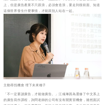
上，但是廣告產業不只跟浪，必須會造浪，要走到很前面、知道
這個世界發生什麼事情，才能跟別人站在一起。
主動尋找機會 埋下未來種子
「不一定要讀廣告，才能做廣告。」江彧琳因為選修了中文系上
的廣告寫作課程，詢問老師的公司有沒有開實習機會，雖然面試