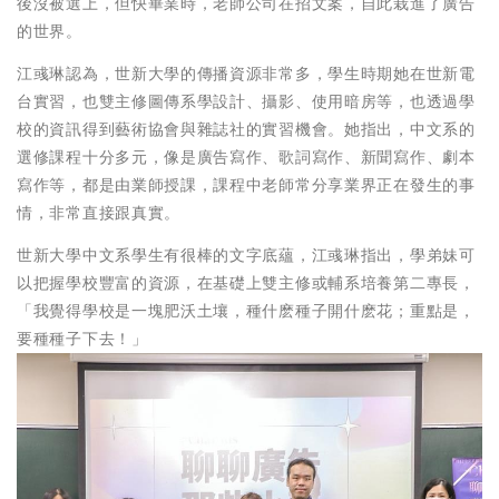
後沒被選上，但快畢業時，老師公司在招文案，自此栽進了廣告
的世界。
江彧琳認為，世新大學的傳播資源非常多，學生時期她在世新電
台實習，也雙主修圖傳系學設計、攝影、使用暗房等，也透過學
校的資訊得到藝術協會與雜誌社的實習機會。她指出，中文系的
選修課程十分多元，像是廣告寫作、歌詞寫作、新聞寫作、劇本
寫作等，都是由業師授課，課程中老師常分享業界正在發生的事
情，非常直接跟真實。
世新大學中文系學生有很棒的文字底蘊，江彧琳指出，學弟妹可
以把握學校豐富的資源，在基礎上雙主修或輔系培養第二專長，
「我覺得學校是一塊肥沃土壤，種什麽種子開什麽花；重點是，
要種種子下去！」