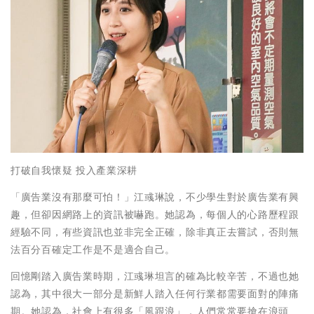
打破自我懷疑 投入產業深耕
「廣告業沒有那麼可怕！」江彧琳說，不少學生對於廣告業有興
趣，但卻因網路上的資訊被嚇跑。她認為，每個人的心路歷程跟
經驗不同，有些資訊也並非完全正確，除非真正去嘗試，否則無
法百分百確定工作是不是適合自己。
回憶剛踏入廣告業時期，江彧琳坦言的確為比較辛苦，不過也她
認為，其中很大一部分是新鮮人踏入任何行業都需要面對的陣痛
期。她認為，社會上有很多「風跟浪」，人們常常要搶在浪頭