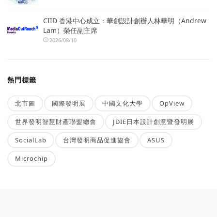
CIID 香港中心成立：華創設計創辦人林華明（Andrew
Lam）榮任副主席
2026/08/10
熱門標籤
北市圖
國際發明展
中國文化大學
OpView
世界發明智慧財產聯盟總會
JDIE日本設計創意暨發明展
SocialLab
台灣發明商品促進協會
ASUS
Microchip