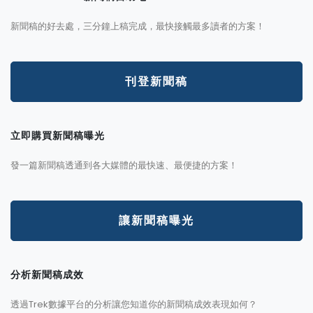
新聞稿的好去處，三分鐘上稿完成，最快接觸最多讀者的方案！
刊登新聞稿
立即購買新聞稿曝光
發一篇新聞稿透通到各大媒體的最快速、最便捷的方案！
讓新聞稿曝光
分析新聞稿成效
透過Trek數據平台的分析讓您知道你的新聞稿成效表現如何？