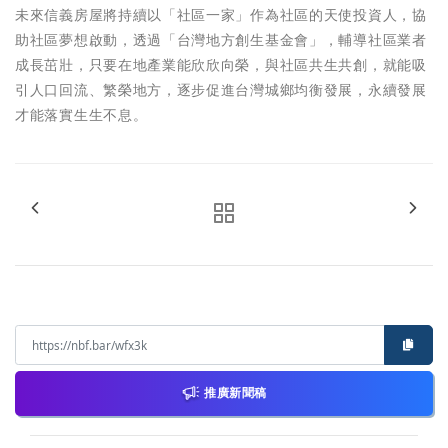
未來信義房屋將持續以「社區一家」作為社區的天使投資人，協
助社區夢想啟動，透過「台灣地方創生基金會」，輔導社區業者
成長茁壯，只要在地產業能欣欣向榮，與社區共生共創，就能吸
引人口回流、繁榮地方，逐步促進台灣城鄉均衡發展，永續發展
才能落實生生不息。
推廣新聞稿