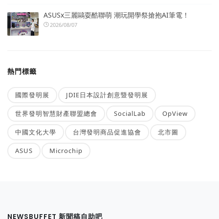
ASUSx三麗鷗耍酷聯萌 潮玩開學祭搶抱AI筆電！
2026/08/07
熱門標籤
國際發明展
JDIE日本設計創意暨發明展
世界發明智慧財產聯盟總會
SocialLab
OpView
中國文化大學
台灣發明商品促進協會
北市圖
ASUS
Microchip
NEWSBUFFET 新聞稿自助吧