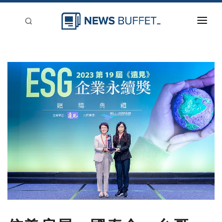
回到首頁
新聞稿分類
登入
刊登