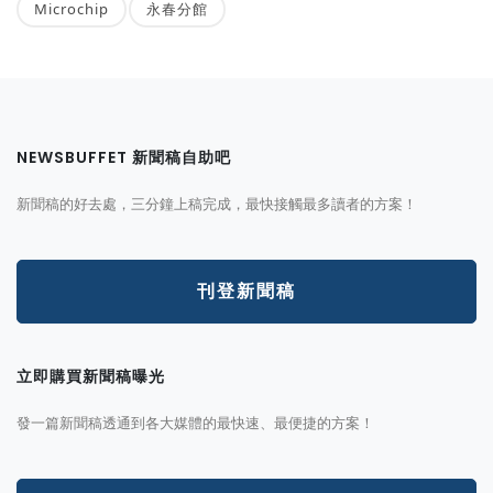
Microchip
永春分館
NEWSBUFFET 新聞稿自助吧
新聞稿的好去處，三分鐘上稿完成，最快接觸最多讀者的方案！
刊登新聞稿
立即購買新聞稿曝光
發一篇新聞稿透通到各大媒體的最快速、最便捷的方案！