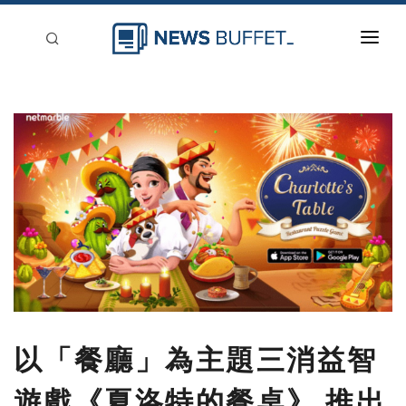
回到首頁
新聞稿分類
登入
刊登
以「餐廳」為主題三消益智
遊戲《夏洛特的餐桌》 推出