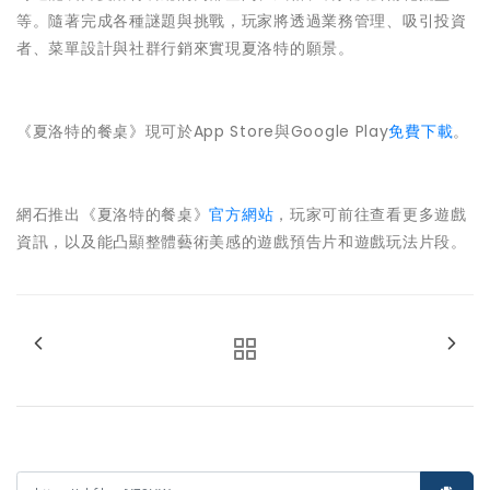
等。隨著完成各種謎題與挑戰，玩家將透過業務管理、吸引投資
者、菜單設計與社群行銷來實現夏洛特的願景。
《夏洛特的餐桌》現可於App Store與Google Play
免費下載
。
網石推出《夏洛特的餐桌》
官方網站
，玩家可前往查看更多遊戲
資訊，以及能凸顯整體藝術美感的遊戲預告片和遊戲玩法片段。