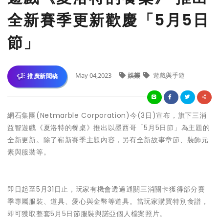
全新賽季更新歡慶「5月5日
節」
May 04,2023
娛樂
遊戲與手遊
推廣新聞稿
網石集團(Netmarble Corporation)今(3日)宣布，旗下三消
益智遊戲《夏洛特的餐桌》推出以墨西哥「5月5日節」為主題的
全新更新。除了嶄新賽季主題內容，另有全新故事章節、裝飾元
素與服裝等。
即日起至5月31日止，玩家有機會透過通關三消關卡獲得部分賽
季專屬服裝、道具、愛心與金幣等道具。當玩家購買特別食譜，
即可獲取整套5月5日節服裝與諾亞個人檔案照片。