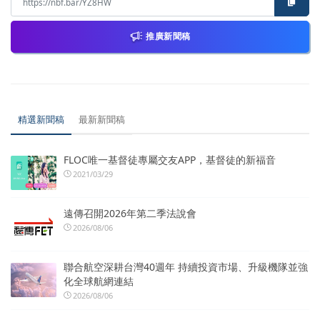
推廣新聞稿
精選新聞稿
最新新聞稿
FLOC唯一基督徒專屬交友APP，基督徒的新福音
2021/03/29
遠傳召開2026年第二季法說會
2026/08/06
聯合航空深耕台灣40週年 持續投資市場、升級機隊並強
化全球航網連結
2026/08/06