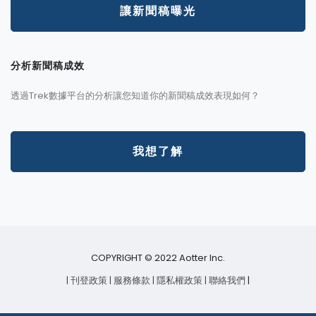
讓新聞稿曝光
分析新聞稿成效
透過Trek數據平台的分析讓您知道你的新聞稿成效表現如何？
我想了解
COPYRIGHT © 2022 Aotter Inc.
| 刊登政策
| 服務條款
| 隱私權政策
| 聯絡我們
|