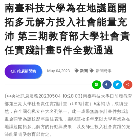
南臺科技大學為在地議題開
拓多元解方投入社會能量充
沛 第三期教育部大學社會責
任實踐計畫5件全數通過
May 04,2023
新聞
新聞時事
推廣新聞稿
(中央社訊息服務20230504 10:28:03)南臺科技大學日前獲教育
部第三期大學社會責任實踐計畫（USR計畫）5案補助，成績斐
然，在全國公私立科大名列第一。此一成果無論在計畫件數或計
畫金額皆為該校歷年最佳表現，顯現該校多年來以大學專業為在
地議題開拓多元解方的行動與成果，以及師生投入社會實踐的充
沛能量備受教育部肯定。