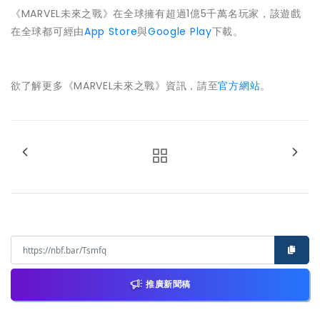
《MARVEL未來之戰》在全球擁有超過1億5千萬名玩家，該遊戲
在全球都可經由
App Store
與
Google Play
下載。
欲了解更多《MARVEL未來之戰》資訊，請至
官方網站
。
推廣新聞稿