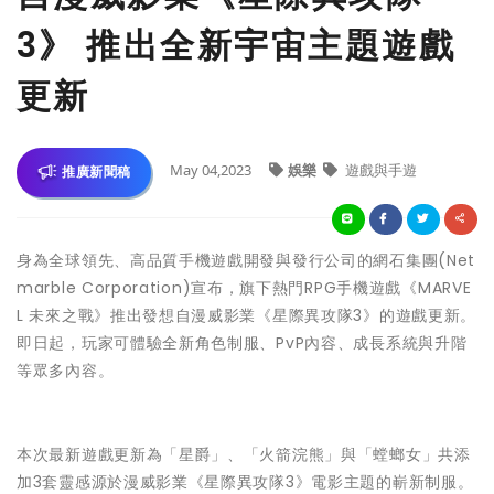
3》 推出全新宇宙主題遊戲
更新
May 04,2023
娛樂
遊戲與手遊
推廣新聞稿
身為全球領先、高品質手機遊戲開發與發行公司的網石集團(Net
marble Corporation)宣布，旗下熱門RPG手機遊戲《MARVE
L 未來之戰》推出發想自漫威影業《星際異攻隊3》的遊戲更新。
即日起，玩家可體驗全新角色制服、PvP內容、成長系統與升階
等眾多內容。
本次最新遊戲更新為「星爵」、「火箭浣熊」與「螳螂女」共添
加3套靈感源於漫威影業《星際異攻隊3》電影主題的嶄新制服。