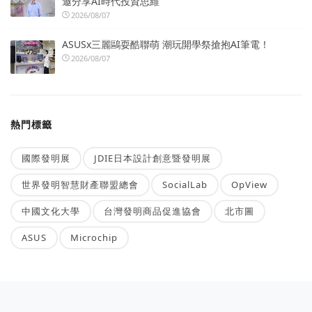
邀分享AI時代投資思維
2026/08/07
ASUSx三麗鷗耍酷聯萌 潮玩開學祭搶抱AI筆電！
2026/08/07
熱門標籤
國際發明展
JDIE日本設計創意暨發明展
世界發明智慧財產聯盟總會
SocialLab
OpView
中國文化大學
台灣發明商品促進協會
北市圖
ASUS
Microchip