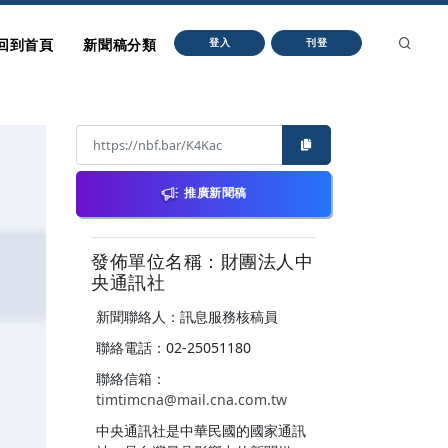
回到首頁
新聞稿分類
登入
刊登
推廣新聞稿
發佈單位名稱：財團法人中
央通訊社
新聞聯絡人：訊息服務核稿員
聯絡電話：02-25051180
聯絡信箱：
timtimcna@mail.cna.com.tw
中央通訊社是中華民國的國家通訊