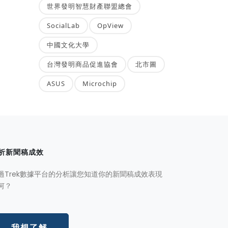
世界發明智慧財產聯盟總會
SocialLab
OpView
中國文化大學
台灣發明商品促進協會
北市圖
ASUS
Microchip
析新聞稿成效
過Trek數據平台的分析讓您知道你的新聞稿成效表現
何？
我想了解