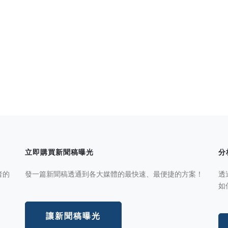
立即購買新聞稿曝光
分
者的
發一篇新聞稿透通到各大媒體的最快速、最便捷的方案！
透
如
讓新聞稿曝光