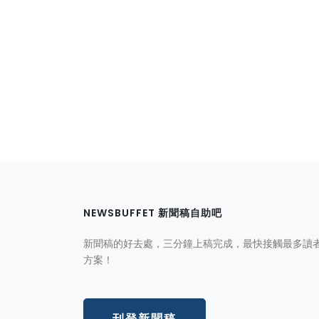
NEWSBUFFET 新聞稿自助吧
新聞稿的好去處，三分鐘上稿完成，最快接觸最多讀
方案！
刊登新聞稿