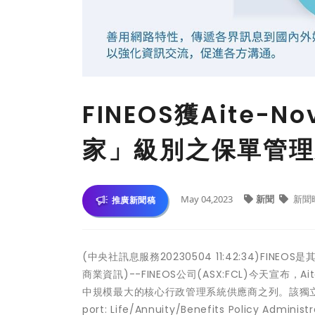
FINEOS獲Aite-N
家」級別之保單管理
May 04,2023
新聞
新聞
推廣新聞稿
(中央社訊息服務20230504 11:42:34)F
商業資訊)--FINEOS公司(ASX:FCL)今天宣布，A
中規模最大的核心行政管理系統供應商之列。該獨立分
port: Life/Annuity/Benefits Policy A