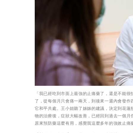
「我已經吃到市面上最強的止痛藥了，還是不能很
了，從每個月只會痛一兩天，到後來一週內會發作
它和平共處。王小姐聽了姊姊的建議，決定到花蓮
物的治療後，症狀大幅改善，已經回到過去一個月
原來預防藥這麼有用，感覺我這麼多年的強效止痛