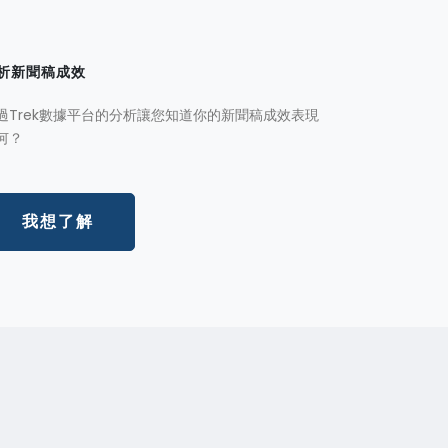
析新聞稿成效
過Trek數據平台的分析讓您知道你的新聞稿成效表現
何？
我想了解