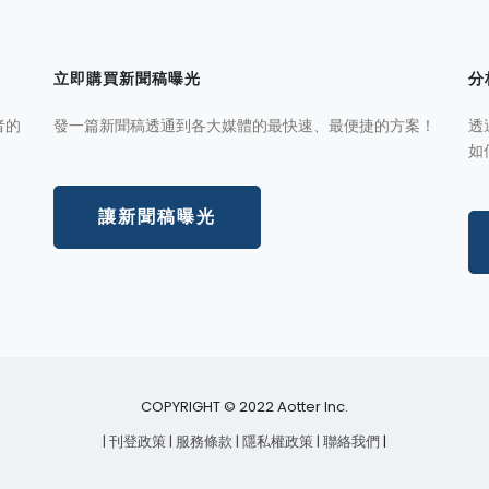
立即購買新聞稿曝光
分
者的
發一篇新聞稿透通到各大媒體的最快速、最便捷的方案！
透
如
讓新聞稿曝光
COPYRIGHT © 2022 Aotter Inc.
| 刊登政策
| 服務條款
| 隱私權政策
| 聯絡我們
|