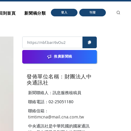
回到首頁
新聞稿分類
登入
刊登
推廣新聞稿
發佈單位名稱：財團法人中
央通訊社
新聞聯絡人：訊息服務核稿員
聯絡電話：02-25051180
聯絡信箱：
timtimcna@mail.cna.com.tw
中央通訊社是中華民國的國家通訊