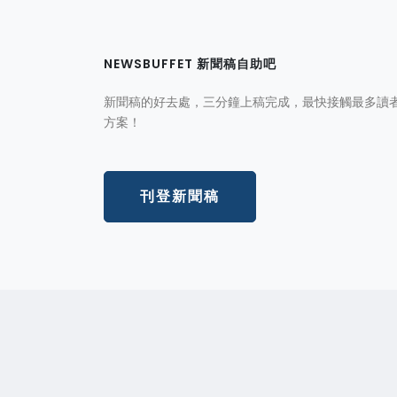
NEWSBUFFET 新聞稿自助吧
新聞稿的好去處，三分鐘上稿完成，最快接觸最多讀
方案！
刊登新聞稿