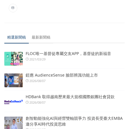
精選新聞稿
最新新聞稿
FLOC唯一基督徒專屬交友APP，基督徒的新福音
2021/03/29
鎧應 AudienceSense 臉部辨識功能上市
2026/08/07
HDBank 取得越南歷來最大規模國際銀團社會貸款
2026/08/07
創智動能強化AI與經營雙軸競爭力 投資長受臺大EMBA
邀分享AI時代投資思維