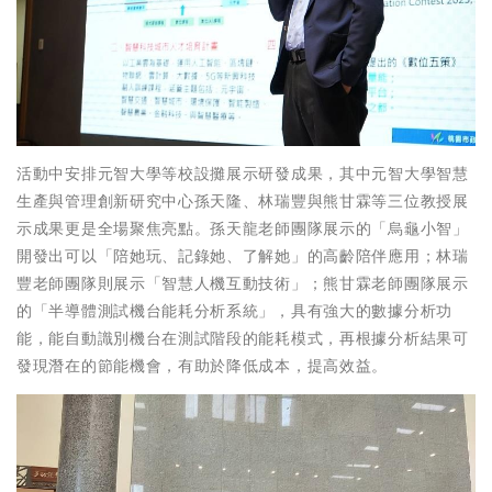
活動中安排元智大學等校設攤展示研發成果，其中元智大學智慧
生產與管理創新研究中心孫天隆、林瑞豐與熊甘霖等三位教授展
示成果更是全場聚焦亮點。孫天龍老師團隊展示的「烏龜小智」
開發出可以「陪她玩、記錄她、了解她」的高齡陪伴應用；林瑞
豐老師團隊則展示「智慧人機互動技術」；熊甘霖老師團隊展示
的「半導體測試機台能耗分析系統」，具有強大的數據分析功
能，能自動識別機台在測試階段的能耗模式，再根據分析結果可
發現潛在的節能機會，有助於降低成本，提高效益。