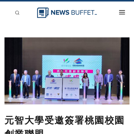
回到首頁
新聞稿分類
登入
刊登
元智大學受邀簽署桃園校園