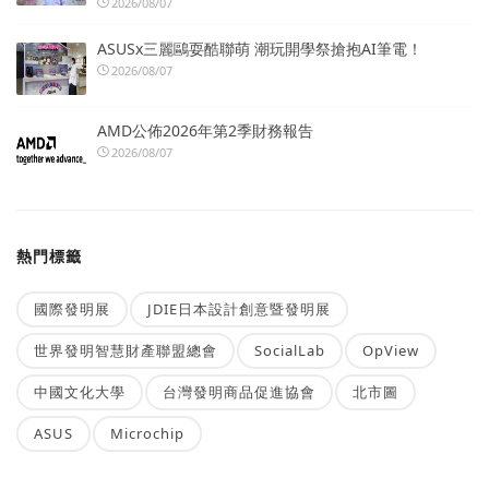
2026/08/07
ASUSx三麗鷗耍酷聯萌 潮玩開學祭搶抱AI筆電！
2026/08/07
AMD公佈2026年第2季財務報告
2026/08/07
熱門標籤
國際發明展
JDIE日本設計創意暨發明展
世界發明智慧財產聯盟總會
SocialLab
OpView
中國文化大學
台灣發明商品促進協會
北市圖
ASUS
Microchip