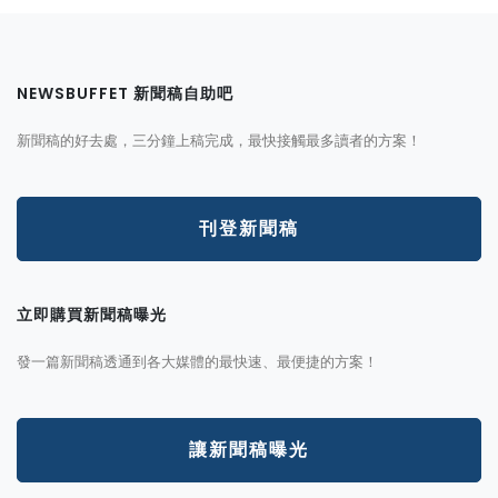
NEWSBUFFET 新聞稿自助吧
新聞稿的好去處，三分鐘上稿完成，最快接觸最多讀者的方案！
刊登新聞稿
立即購買新聞稿曝光
發一篇新聞稿透通到各大媒體的最快速、最便捷的方案！
讓新聞稿曝光