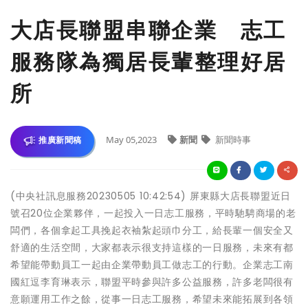
大店長聯盟串聯企業 志工
服務隊為獨居長輩整理好居
所
May 05,2023
新聞
新聞時事
推廣新聞稿
(中央社訊息服務20230505 10:42:54) 屏東縣大店長聯盟近日
號召20位企業夥伴，一起投入一日志工服務，平時馳騁商場的老
闆們，各個拿起工具挽起衣袖紮起頭巾分工，給長輩一個安全又
舒適的生活空間，大家都表示很支持這樣的一日服務，未來有都
希望能帶動員工一起由企業帶動員工做志工的行動。企業志工南
國紅逗李育琳表示，聯盟平時參與許多公益服務，許多老闆很有
意願運用工作之餘，從事一日志工服務，希望未來能拓展到各領