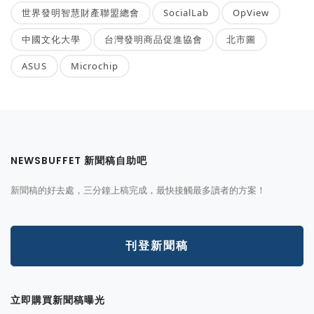
世界發明智慧財產聯盟總會
SocialLab
OpView
中國文化大學
台灣發明商品促進協會
北市圖
ASUS
Microchip
NEWSBUFFET 新聞稿自助吧
新聞稿的好去處，三分鐘上稿完成，最快接觸最多讀者的方案！
刊登新聞稿
立即購買新聞稿曝光