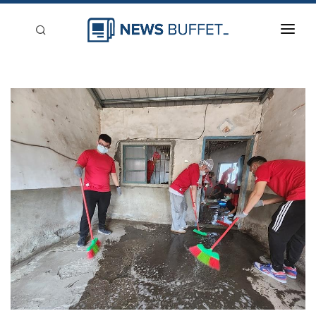
回到首頁
新聞稿分類
登入
刊登