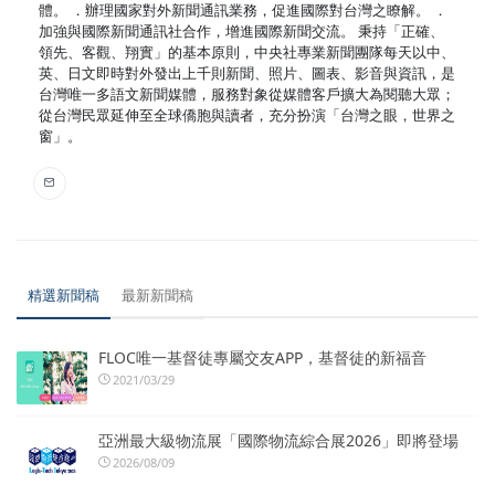
體。 ．辦理國家對外新聞通訊業務，促進國際對台灣之瞭解。 ．
加強與國際新聞通訊社合作，增進國際新聞交流。 秉持「正確、
領先、客觀、翔實」的基本原則，中央社專業新聞團隊每天以中、
英、日文即時對外發出上千則新聞、照片、圖表、影音與資訊，是
台灣唯一多語文新聞媒體，服務對象從媒體客戶擴大為閱聽大眾；
從台灣民眾延伸至全球僑胞與讀者，充分扮演「台灣之眼，世界之
窗」。
精選新聞稿
最新新聞稿
FLOC唯一基督徒專屬交友APP，基督徒的新福音
2021/03/29
亞洲最大級物流展「國際物流綜合展2026」即將登場
2026/08/09