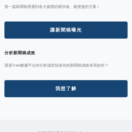
發一篇新聞稿透通到各大媒體的最快速、最便捷的方案！
讓新聞稿曝光
分析新聞稿成效
透過Trek數據平台的分析讓您知道你的新聞稿成效表現如何？
我想了解