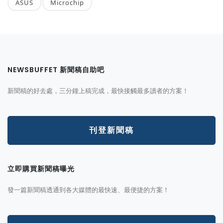
ASUS
Microchip
NEWSBUFFET 新聞稿自助吧
新聞稿的好去處，三分鐘上稿完成，最快接觸最多讀者的方案！
刊登新聞稿
立即購買新聞稿曝光
發一篇新聞稿透通到各大媒體的最快速、最便捷的方案！