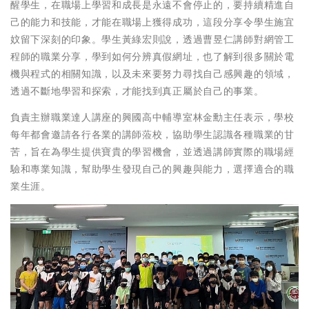
醒學生，在職場上學習和成長是永遠不會停止的，要持續精進自
己的能力和技能，才能在職場上獲得成功，這段分享令學生施宜
妏留下深刻的印象。學生黃綠宏則說，透過曹昱仁講師對網管工
程師的職業分享，學到如何分辨真假網址，也了解到很多關於電
機與程式的相關知識，以及未來要努力尋找自己感興趣的領域，
透過不斷地學習和探索，才能找到真正屬於自己的事業。
負責主辦職業達人講座的興國高中輔導室林金勳主任表示，學校
每年都會邀請各行各業的講師蒞校，協助學生認識各種職業的甘
苦，旨在為學生提供寶貴的學習機會，並透過講師實際的職場經
驗和專業知識，幫助學生發現自己的興趣與能力，選擇適合的職
業生涯。