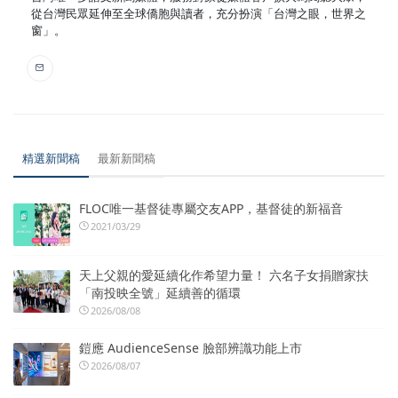
從台灣民眾延伸至全球僑胞與讀者，充分扮演「台灣之眼，世界之
窗」。
精選新聞稿
最新新聞稿
FLOC唯一基督徒專屬交友APP，基督徒的新福音
2021/03/29
天上父親的愛延續化作希望力量！ 六名子女捐贈家扶
「南投映全號」延續善的循環
2026/08/08
鎧應 AudienceSense 臉部辨識功能上市
2026/08/07