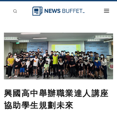
回到首頁
新聞稿分類
登入
刊登
興國高中舉辦職業達人講座
協助學生規劃未來