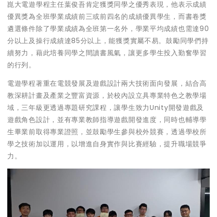
崑大電遊學程主任葉俊吾肯定獲獎同學之優秀表現，他表示成績
優異獎為全班學業成績前三或前四名的成績優異學生，而書卷獎
遴選條件除了學業成績為全班第一名外，學業平均成績也需達90
分以上及操行成績達85分以上，能獲獎實屬不易。鼓勵同學們持
續努力，藉此培養同學之間讀書風氣，讓更多學生投入勤奮學習
的行列。
電遊學程著重在電競發展及遊戲設計兩大技術面向發展，結合高
教深耕計畫及產業之豐富資源，於校內設立具專業特色之教學場
域，三年級更透過專題研究課程，讓學生致力Unity開發遊戲及
遊戲角色設計，並有專業教師指導遊戲開發進度，同時也輔導學
生畢業前取得專業證照，並鼓勵學生參與校外競賽，透過學校所
學之技術加以運用，以增進自身實作與比賽經驗，提升職場競爭
力。