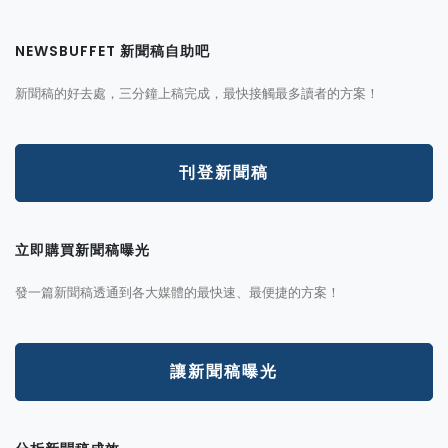
NEWSBUFFET 新聞稿自助吧
新聞稿的好去處，三分鐘上稿完成，最快接觸最多讀者的方案！
刊登新聞稿
立即購買新聞稿曝光
發一篇新聞稿透通到各大媒體的最快速、最便捷的方案！
讓新聞稿曝光