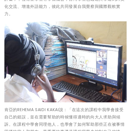
化交流、增進外語能力，彼此共同發展自我覺察與國際觀軟實
力。
肯亞的REHEMA SAIDI KAKAI說：「在這次的課程中我學會接受
自己的錯誤，並在需要幫助的時候懂得適時的向大人求助與傾
訴。在課程中學會同理他人，也學會了如何幫助那些正在被事情