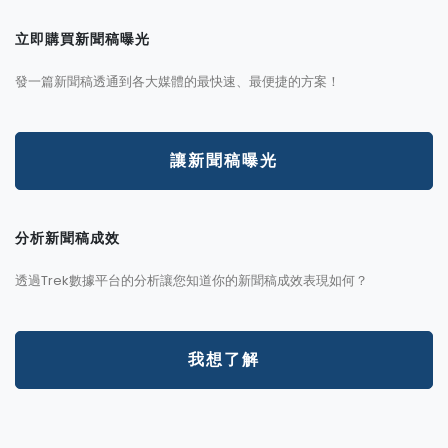
立即購買新聞稿曝光
發一篇新聞稿透通到各大媒體的最快速、最便捷的方案！
讓新聞稿曝光
分析新聞稿成效
透過Trek數據平台的分析讓您知道你的新聞稿成效表現如何？
我想了解