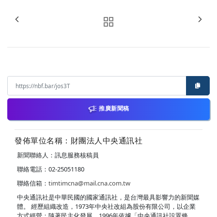
推廣新聞稿
發佈單位名稱：財團法人中央通訊社
新聞聯絡人：訊息服務核稿員
聯絡電話：02-25051180
聯絡信箱：
timtimcna@mail.cna.com.tw
中央通訊社是中華民國的國家通訊社，是台灣最具影響力的新聞媒
體。 經歷組織改造，1973年中央社改組為股份有限公司，以企業
方式經營；隨著民主化發展，1996年依據「中央通訊社設置條