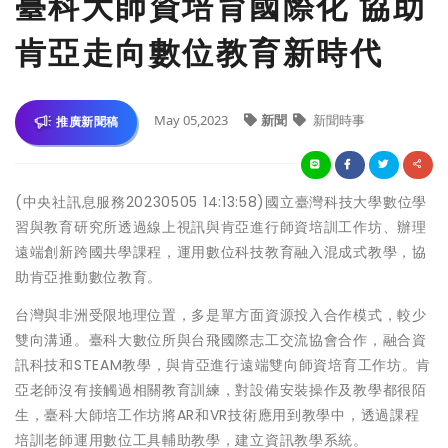
臺科大師資培育國際化 協助
肯亞走向數位教育新時代
May 05,2023
新聞
新聞時事
推廣新聞稿
(中央社訊息服務20230505 14:13:58)國立臺灣科技大學數位學
習與教育研究所透過線上視訊與肯亞進行師資培訓工作坊、辦理
遠端創新跨國共學課程，運用數位科技教育融入混成式教學，協
助肯亞推動數位教育。
台灣與非洲受限地理位置，多是單方面資源投入合作模式，較少
雙向溝通。臺科大數位所與台飛國際志工交流協會合作，融合資
訊科技和STEAM教學，與肯亞進行遠端雙向師資培育工作坊。肯
亞老師沒有接觸過相關教育訓練，對設備安裝操作及教學都很陌
生，臺科大師培工作坊將AR和VR技術應用到教學中，透過課程
培訓老師運用數位工具輔助教學，建立資訊教學系統。