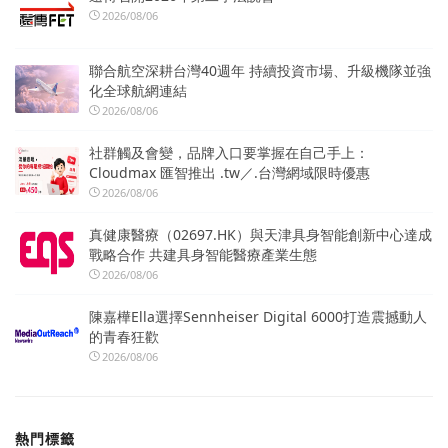
2026/08/06
聯合航空深耕台灣40週年 持續投資市場、升級機隊並強
化全球航網連結
2026/08/06
社群觸及會變，品牌入口要掌握在自己手上：
Cloudmax 匯智推出 .tw／.台灣網域限時優惠
2026/08/06
真健康醫療（02697.HK）與天津具身智能創新中心達成
戰略合作 共建具身智能醫療產業生態
2026/08/06
陳嘉樺Ella選擇Sennheiser Digital 6000打造震撼動人
的青春狂歡
2026/08/06
熱門標籤