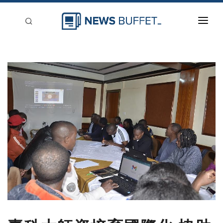
回到首頁
新聞稿分類
登入
刊登