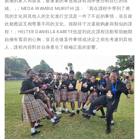
困擾的家人和朋友，最重要的事透過課程我學會控制自己的情
緒。」; MEDA WAMBUI MURIITHI 說：「我在課程中學到了將
我的文化與其他人的文化進行交流是一件了不起的事情，並且彼
此都應該互相尊重不同的文化。很期待下次還能夠參與類似的課
程！」HELTER DANIELLA KABETE也提到此次課程活動幫助她開
始擁有寬容的心胸，並且在做某件事情或決定之前先考慮到其他
人，課程內容對於自身產生了積極正面的影響。