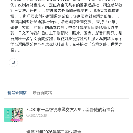
例」改制為財團法人，定位為全民共有的國家通訊社，獨立超然執
行三大法定任務： ．辦理國內外新聞報導業務，服務大眾傳播媒
體。 ．辦理國家對外新聞通訊業務，促進國際對台灣之瞭解。 ．
加強與國際新聞通訊社合作，增進國際新聞交流。 秉持「正確、
領先、客觀、翔實」的基本原則，中央社專業新聞團隊每天以中、
英、日文即時對外發出上千則新聞、照片、圖表、影音與資訊，是
台灣唯一多語文新聞媒體，服務對象從媒體客戶擴大為閱聽大眾；
從台灣民眾延伸至全球僑胞與讀者，充分扮演「台灣之眼，世界之
窗」。
精選新聞稿
最新新聞稿
FLOC唯一基督徒專屬交友APP，基督徒的新福音
2021/03/29
遠傳召開2026年第二季法說會