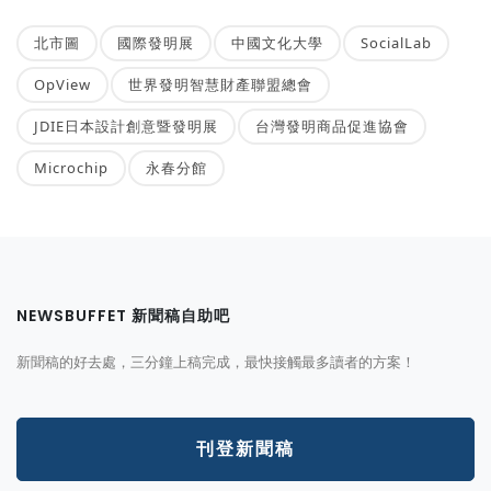
北市圖
國際發明展
中國文化大學
SocialLab
OpView
世界發明智慧財產聯盟總會
JDIE日本設計創意暨發明展
台灣發明商品促進協會
Microchip
永春分館
NEWSBUFFET 新聞稿自助吧
新聞稿的好去處，三分鐘上稿完成，最快接觸最多讀者的方案！
刊登新聞稿