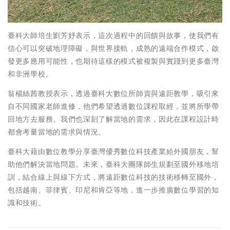
臺科大師培生劉芳妤表示，這次過程中的回饋與故事，使我們有
信心可以突破地理障礙，與世界接軌，成熟的遠端合作模式，啟
發更多應用可能性，也期待這樣的模式被複製與實踐到更多臺灣
和非洲學校。
翁楊絲茜教授表示，透過臺科大數位所師資與遠距教學，吸引來
自不同國家老師進修，他們希望透過數位課程取經，並將所學帶
回地方去服務。我們也深刻了解當地的需求，因此在課程設計時
都會考量當地的需求與情況。
臺科大藉由數位教學分享臺灣優秀數位科技產業給外國朋友，幫
助他們解決當地問題。未來，臺科大團隊師生規劃至國外移地培
訓，結合線上與線下方式，將遠距數位科技的技術移轉至國外，
包括越南、菲律賓、印尼和肯亞等地，進一步推廣數位學習的知
識和技術。