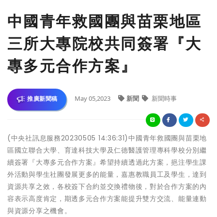
中國青年救國團與苗栗地區
三所大專院校共同簽署『大
專多元合作方案』
May 05,2023
新聞
新聞時事
推廣新聞稿
(中央社訊息服務20230505 14:36:31)中國青年救國團與苗栗地
區國立聯合大學、育達科技大學及仁德醫護管理專科學校分別繼
續簽署『大專多元合作方案』希望持續透過此方案，挹注學生課
外活動與學生社團發展更多的能量，嘉惠教職員工及學生，達到
資源共享之效，各校簽下合約並交換禮物後，對於合作方案的內
容表示高度肯定，期透多元合作方案能提升雙方交流、能量連動
與資源分享之機會。