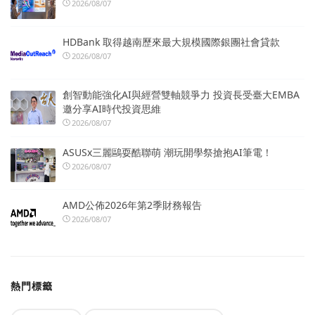
2026/08/07
HDBank 取得越南歷來最大規模國際銀團社會貸款
2026/08/07
創智動能強化AI與經營雙軸競爭力 投資長受臺大EMBA
邀分享AI時代投資思維
2026/08/07
ASUSx三麗鷗耍酷聯萌 潮玩開學祭搶抱AI筆電！
2026/08/07
AMD公佈2026年第2季財務報告
2026/08/07
熱門標籤