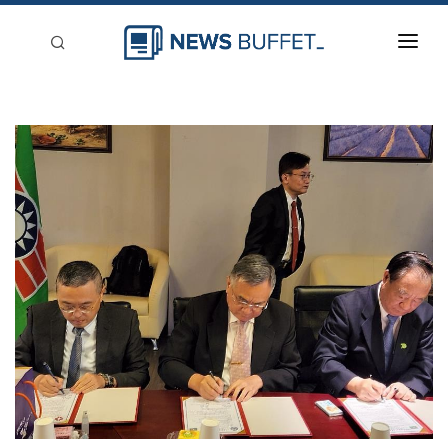
回到首頁
新聞稿分類
登入
刊登