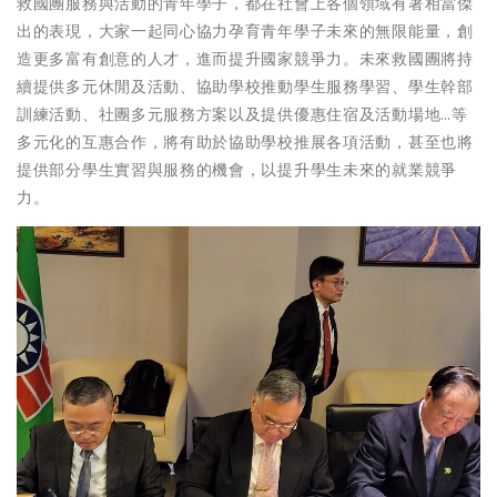
救國團服務與活動的青年學子，都在社會上各個領域有著相當傑
出的表現，大家一起同心協力孕育青年學子未來的無限能量，創
造更多富有創意的人才，進而提升國家競爭力。未來救國團將持
續提供多元休閒及活動、協助學校推動學生服務學習、學生幹部
訓練活動、社團多元服務方案以及提供優惠住宿及活動場地…等
多元化的互惠合作，將有助於協助學校推展各項活動，甚至也將
提供部分學生實習與服務的機會，以提升學生未來的就業競爭
力。