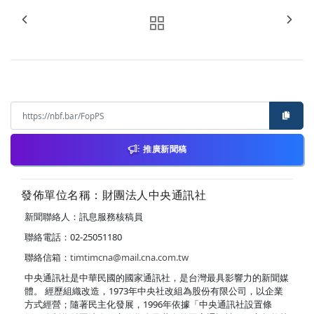
推廣新聞稿
發佈單位名稱：財團法人中央通訊社
新聞聯絡人：訊息服務核稿員
聯絡電話：02-25051180
聯絡信箱：
timtimcna@mail.cna.com.tw
中央通訊社是中華民國的國家通訊社，是台灣最具影響力的新聞媒
體。 經歷組織改造，1973年中央社改組為股份有限公司，以企業
方式經營；隨著民主化發展，1996年依據「中央通訊社設置條