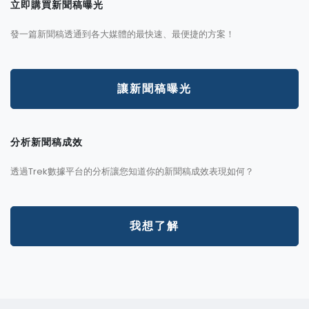
立即購買新聞稿曝光
發一篇新聞稿透通到各大媒體的最快速、最便捷的方案！
讓新聞稿曝光
分析新聞稿成效
透過Trek數據平台的分析讓您知道你的新聞稿成效表現如何？
我想了解