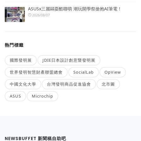
ASUSx三麗鷗耍酷聯萌 潮玩開學祭搶抱AI筆電！
2026/08/07
熱門標籤
國際發明展
JDIE日本設計創意暨發明展
世界發明智慧財產聯盟總會
SocialLab
OpView
中國文化大學
台灣發明商品促進協會
北市圖
ASUS
Microchip
NEWSBUFFET 新聞稿自助吧