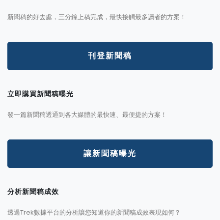
新聞稿的好去處，三分鐘上稿完成，最快接觸最多讀者的方案！
刊登新聞稿
立即購買新聞稿曝光
發一篇新聞稿透通到各大媒體的最快速、最便捷的方案！
讓新聞稿曝光
分析新聞稿成效
透過Trek數據平台的分析讓您知道你的新聞稿成效表現如何？