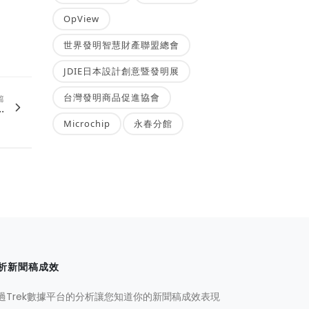
OpView
世界發明智慧財產聯盟總會
JDIE日本設計創意暨發明展
台灣發明商品促進協會
篇
.
Microchip
永春分館
析新聞稿成效
過Trek數據平台的分析讓您知道你的新聞稿成效表現