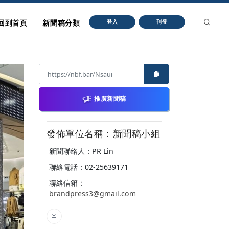
回到首頁
新聞稿分類
登入
刊登
推廣新聞稿
發佈單位名稱：新聞稿小組
新聞聯絡人：PR Lin
聯絡電話：02-25639171
聯絡信箱：
brandpress3@gmail.com