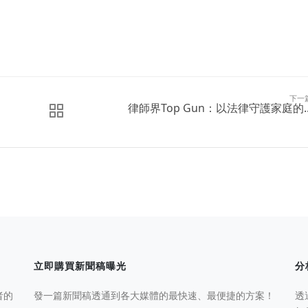
下一
律師界Top Gun：以法律守護家庭的..
立即購買新聞稿曝光
分
者的
發一篇新聞稿透通到各大媒體的最快速、最便捷的方案！
透