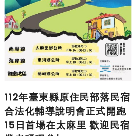
112年臺東縣原住民部落民宿
合法化輔導說明會正式開跑
15日首場在太麻里 歡迎民宿