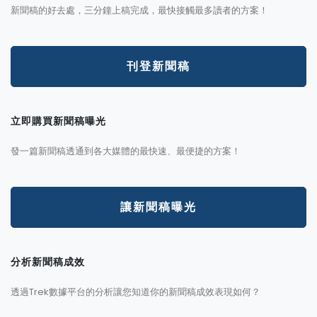
新聞稿的好去處，三分鐘上稿完成，最快接觸最多讀者的方案！
刊登新聞稿
立即購買新聞稿曝光
發一篇新聞稿透通到各大媒體的最快速、最便捷的方案！
讓新聞稿曝光
分析新聞稿成效
透過Trek數據平台的分析讓您知道你的新聞稿成效表現如何？