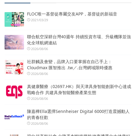
FLOC唯一基督徒專屬交友APP，基督徒的新福音
2021/03/29
聯合航空深耕台灣40週年 持續投資市場、升級機隊並強
化全球航網連結
2026/08/06
社群觸及會變，品牌入口要掌握在自己手上：
Cloudmax 匯智推出 .tw／.台灣網域限時優惠
2026/08/06
真健康醫療（02697.HK）與天津具身智能創新中心達成
戰略合作 共建具身智能醫療產業生態
2026/08/06
陳嘉樺Ella選擇Sennheiser Digital 6000打造震撼動人
的青春狂歡
2026/08/06