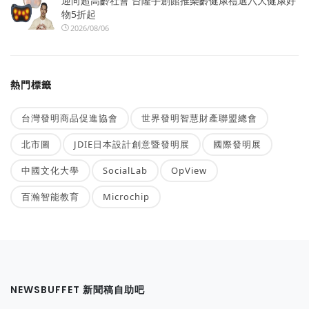
迎向超高齡社會 台隆手創館推樂齡健康禮選六大健康好
物5折起
2026/08/06
熱門標籤
台灣發明商品促進協會
世界發明智慧財產聯盟總會
北市圖
JDIE日本設計創意暨發明展
國際發明展
中國文化大學
SocialLab
OpView
百瀚智能教育
Microchip
NEWSBUFFET 新聞稿自助吧