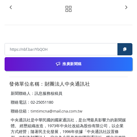
推廣新聞稿
發佈單位名稱：財團法人中央通訊社
新聞聯絡人：訊息服務核稿員
聯絡電話：02-25051180
聯絡信箱：
timtimcna@mail.cna.com.tw
中央通訊社是中華民國的國家通訊社，是台灣最具影響力的新聞媒
體。 經歷組織改造，1973年中央社改組為股份有限公司，以企業
方式經營；隨著民主化發展，1996年依據「中央通訊社設置條