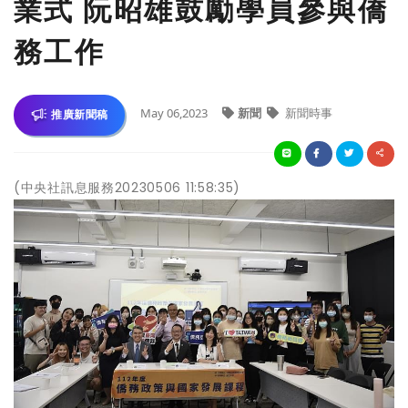
業式 阮昭雄鼓勵學員參與僑
務工作
May 06,2023
新聞
新聞時事
推廣新聞稿
(中央社訊息服務20230506 11:58:35)