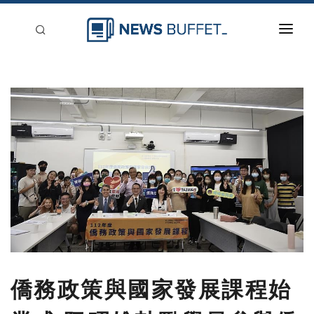
回到首頁
新聞稿分類
登入
刊登
僑務政策與國家發展課程始