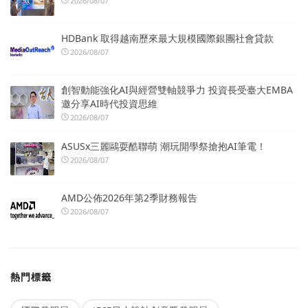
2026/08/07
HDBank 取得越南歷來最大規模國際銀團社會貸款
2026/08/07
創智動能強化AI與經營雙軸競爭力 投資長受臺大EMBA
邀分享AI時代投資思維
2026/08/07
ASUSx三麗鷗耍酷聯萌 潮玩開學祭搶抱AI筆電！
2026/08/07
AMD公佈2026年第2季財務報告
2026/08/07
熱門標籤