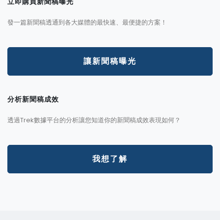
立即購買新聞稿曝光
發一篇新聞稿透通到各大媒體的最快速、最便捷的方案！
讓新聞稿曝光
分析新聞稿成效
透過Trek數據平台的分析讓您知道你的新聞稿成效表現如何？
我想了解