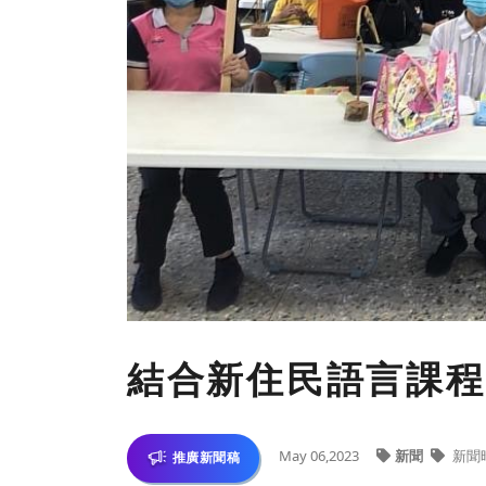
結合新住民語言課程
May 06,2023
新聞
新聞
推廣新聞稿