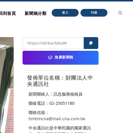
回到首頁
新聞稿分類
登入
刊登
推廣新聞稿
發佈單位名稱：財團法人中
央通訊社
新聞聯絡人：訊息服務核稿員
聯絡電話：02-25051180
聯絡信箱：
timtimcna@mail.cna.com.tw
中央通訊社是中華民國的國家通訊