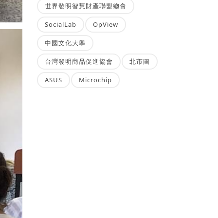
世界發明智慧財產聯盟總會
SocialLab
OpView
中國文化大學
台灣發明商品促進協會
北市圖
ASUS
Microchip