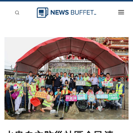
回到首頁
新聞稿分類
登入
刊登