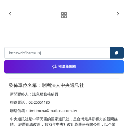
推廣新聞稿
發佈單位名稱：財團法人中央通訊社
新聞聯絡人：訊息服務核稿員
聯絡電話：02-25051180
聯絡信箱：
timtimcna@mail.cna.com.tw
中央通訊社是中華民國的國家通訊社，是台灣最具影響力的新聞媒
體。 經歷組織改造，1973年中央社改組為股份有限公司，以企業