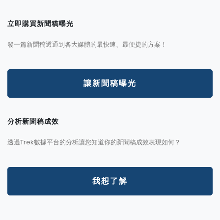
立即購買新聞稿曝光
發一篇新聞稿透通到各大媒體的最快速、最便捷的方案！
讓新聞稿曝光
分析新聞稿成效
透過Trek數據平台的分析讓您知道你的新聞稿成效表現如何？
我想了解