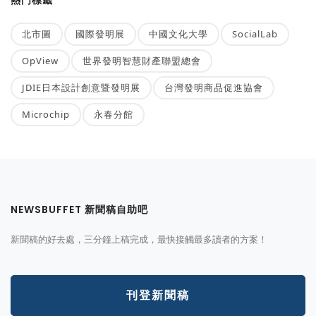
北市圖
國際發明展
中國文化大學
SocialLab
OpView
世界發明智慧財產聯盟總會
JDIE日本設計創意暨發明展
台灣發明商品促進協會
Microchip
永春分館
NEWSBUFFET 新聞稿自助吧
新聞稿的好去處，三分鐘上稿完成，最快接觸最多讀者的方案！
刊登新聞稿