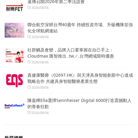
遠傳召開2026年第二季法說會
2026/08/06
聯合航空深耕台灣40週年 持續投資市場、升級機隊並強
化全球航網連結
2026/08/06
社群觸及會變，品牌入口要掌握在自己手上：
Cloudmax 匯智推出 .tw／.台灣網域限時優惠
2026/08/06
真健康醫療（02697.HK）與天津具身智能創新中心達成
戰略合作 共建具身智能醫療產業生態
2026/08/06
陳嘉樺Ella選擇Sennheiser Digital 6000打造震撼動人
的青春狂歡
2026/08/06
熱門標籤