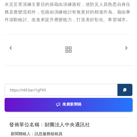
水災災害演練主要目的係藉由演練過程，使防災人員熟悉自身任
務及應變流程外，也藉由演練檢討有無更好的精進作為。藉由事
件滾動檢討、改進來提升應變能力，打造美好彰化、希望城市。
推廣新聞稿
發佈單位名稱：財團法人中央通訊社
新聞聯絡人：訊息服務核稿員