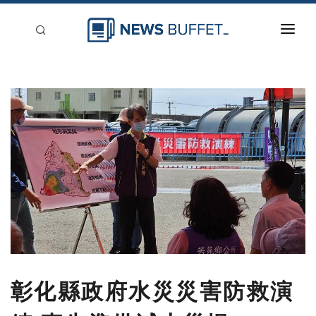
回到首頁
新聞稿分類
登入
刊登
彰化縣政府水災災害防救演