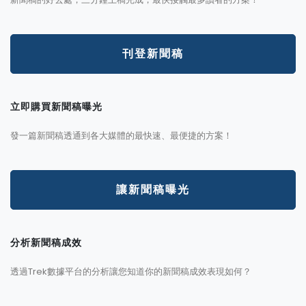
刊登新聞稿
立即購買新聞稿曝光
發一篇新聞稿透通到各大媒體的最快速、最便捷的方案！
讓新聞稿曝光
分析新聞稿成效
透過Trek數據平台的分析讓您知道你的新聞稿成效表現如何？