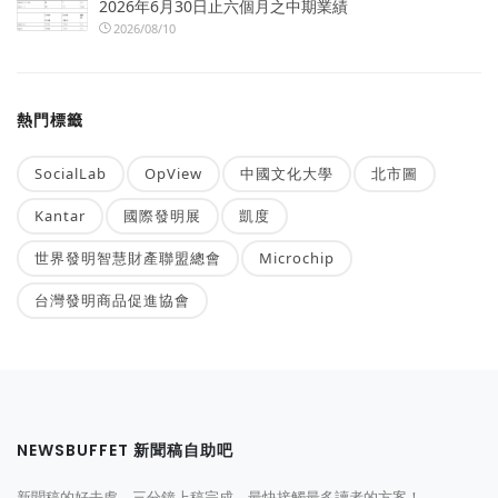
2026年6月30日止六個月之中期業績
2026/08/10
熱門標籤
SocialLab
OpView
中國文化大學
北市圖
Kantar
國際發明展
凱度
世界發明智慧財產聯盟總會
Microchip
台灣發明商品促進協會
NEWSBUFFET 新聞稿自助吧
新聞稿的好去處，三分鐘上稿完成，最快接觸最多讀者的方案！