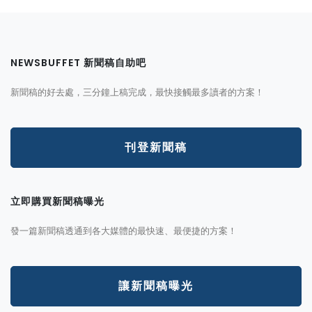
NEWSBUFFET 新聞稿自助吧
新聞稿的好去處，三分鐘上稿完成，最快接觸最多讀者的方案！
刊登新聞稿
立即購買新聞稿曝光
發一篇新聞稿透通到各大媒體的最快速、最便捷的方案！
讓新聞稿曝光