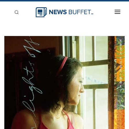
回到首頁
新聞稿分類
登入
刊登