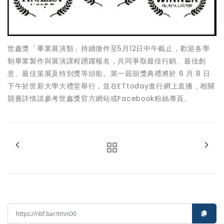
世鑫獎「畢業展演類」持續徵件至5月12日中午截止，歡迎各學
制畢業製作與展演課程踴躍報名，共同爭取最佳行銷、最佳創
意、最佳策展及特別獎等頭銜。第一屆頒獎典禮將於 6 月 8 日
下午於世新大學大禮堂舉行，並在ETtoday進行網上直播，相關
競賽詳情請參考世鑫獎官方網站或Facebook粉絲專頁。