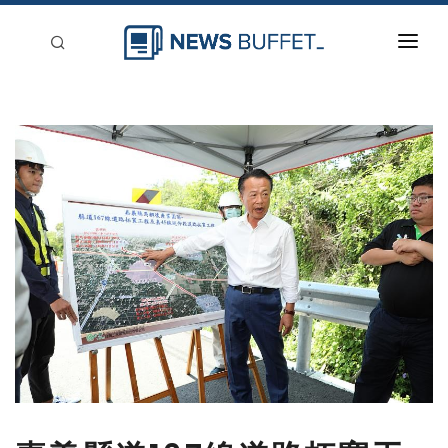
回到首頁
新聞稿分類
登入
刊登