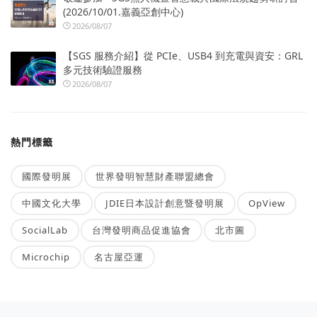
(2026/10/01.嘉義亞創中心)
2026/08/07
【SGS 服務介紹】從 PCIe、USB4 到充電與資安：GRL
多元技術驗證服務
2026/08/07
熱門標籤
國際發明展
世界發明智慧財產聯盟總會
中國文化大學
JDIE日本設計創意暨發明展
OpView
SocialLab
台灣發明商品促進協會
北市圖
Microchip
名古屋亞運