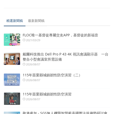
精選新聞稿
最新新聞稿
FLOC唯一基督徒專屬交友APP，基督徒的新福音
2021/03/29
戴爾科技推出 Dell Pro P 43 4K 視訊會議顯示器 一台
整合小型會議室所需設備
2026/08/07
115年苗栗縣城鎮韌性防空演習（二）
2026/08/07
115年苗栗縣城鎮韌性防空演習
2026/08/07
敬邀參加 - SGS無人機暨智慧載具國際法規趨勢研討會