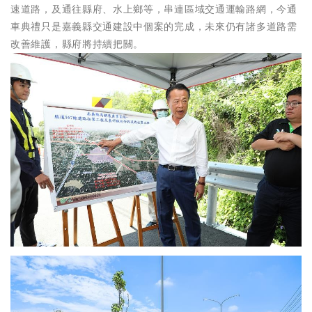
速道路，及通往縣府、水上鄉等，串連區域交通運輸路網，今通
車典禮只是嘉義縣交通建設中個案的完成，未來仍有諸多道路需
改善維護，縣府將持續把關。