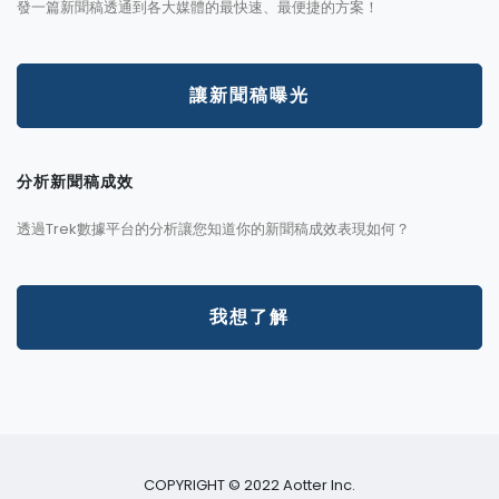
發一篇新聞稿透通到各大媒體的最快速、最便捷的方案！
讓新聞稿曝光
分析新聞稿成效
透過Trek數據平台的分析讓您知道你的新聞稿成效表現如何？
我想了解
COPYRIGHT © 2022 Aotter Inc.