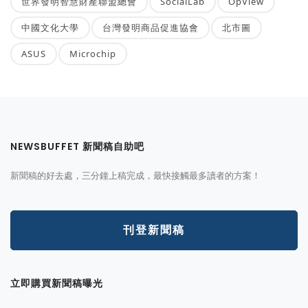
世界發明智慧財產聯盟總會
SocialLab
OpView
中國文化大學
台灣發明商品促進協會
北市圖
ASUS
Microchip
NEWSBUFFET 新聞稿自助吧
新聞稿的好去處，三分鐘上稿完成，最快接觸最多讀者的方案！
刊登新聞稿
立即購買新聞稿曝光