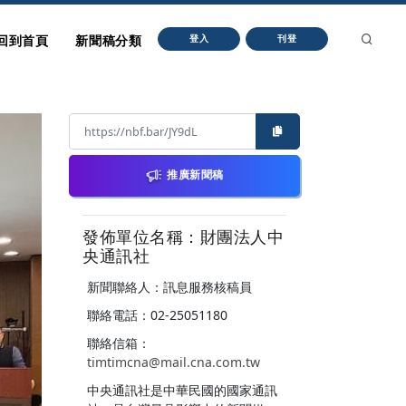
回到首頁
新聞稿分類
登入
刊登
推廣新聞稿
發佈單位名稱：財團法人中
央通訊社
新聞聯絡人：訊息服務核稿員
聯絡電話：02-25051180
聯絡信箱：
timtimcna@mail.cna.com.tw
中央通訊社是中華民國的國家通訊