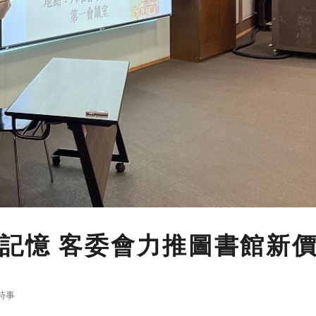
記憶 客委會力推圖書館新
時事