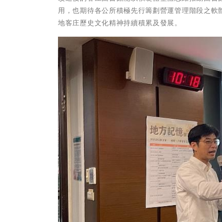
用，也期待各公所積極先行籌劃營運管理階段之軟
地客庄歷史文化精神持續積累及發展。