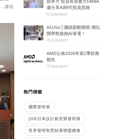
競爭力 投資長受臺大EMBA
標，讓在
邀分享AI時代投資思維
2026/08/07
ASUSx三麗鷗耍酷聯萌 潮玩
開學祭搶抱AI筆電！
2026/08/07
AMD公佈2026年第2季財務
報告
2026/08/07
熱門標籤
國際發明展
JDIE日本設計創意暨發明展
世界發明智慧財產聯盟總會