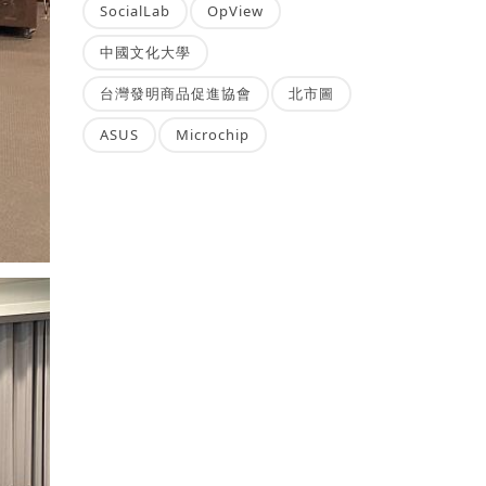
SocialLab
OpView
中國文化大學
台灣發明商品促進協會
北市圖
ASUS
Microchip