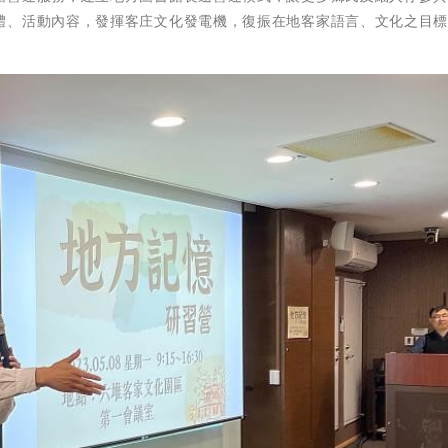
體、活動內容，發揮客庄文化發電機，復振在地客家語言、文化之目