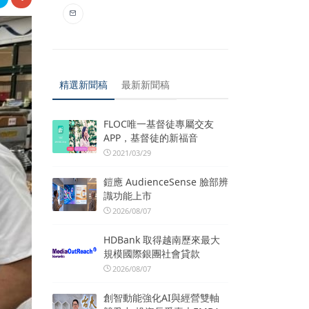
精選新聞稿
最新新聞稿
FLOC唯一基督徒專屬交友
APP，基督徒的新福音
2021/03/29
鎧應 AudienceSense 臉部辨
識功能上市
2026/08/07
HDBank 取得越南歷來最大
規模國際銀團社會貸款
2026/08/07
創智動能強化AI與經營雙軸