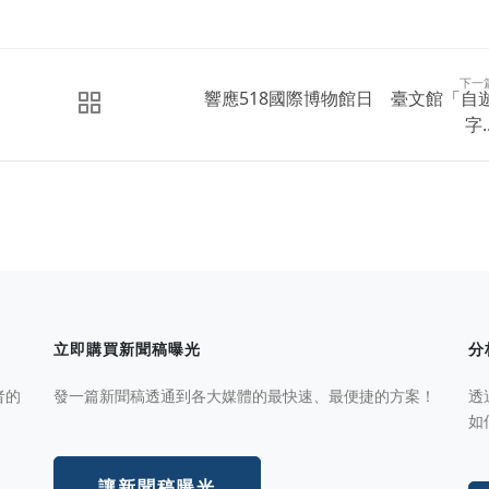
下一
響應518國際博物館日 臺文館「自
字..
立即購買新聞稿曝光
分
者的
發一篇新聞稿透通到各大媒體的最快速、最便捷的方案！
透
如
讓新聞稿曝光