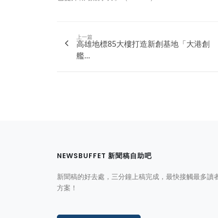
上一篇
高雄地標85大樓打造新創基地「大港創
艦...
NEWSBUFFET 新聞稿自助吧
新聞稿的好去處，三分鐘上稿完成，最快接觸最多讀
方案！