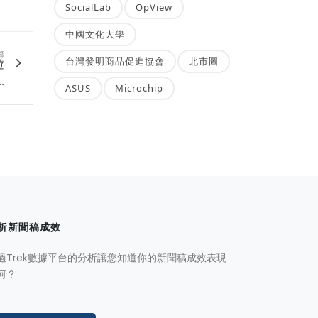
SocialLab
OpView
中國文化大學
篇
台灣發明商品促進協會
北市圖
遊
.
ASUS
Microchip
析新聞稿成效
過Trek數據平台的分析讓您知道你的新聞稿成效表現
何？