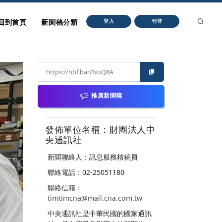
回到首頁
新聞稿分類
登入
刊登
推廣新聞稿
發佈單位名稱：財團法人中
央通訊社
新聞聯絡人：訊息服務核稿員
聯絡電話：02-25051180
聯絡信箱：
timtimcna@mail.cna.com.tw
中央通訊社是中華民國的國家通訊