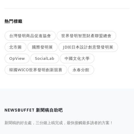
熱門標籤
台灣發明商品促進協會
世界發明智慧財產聯盟總會
北市圖
國際發明展
JDIE日本設計創意暨發明展
OpView
SocialLab
中國文化大學
韓國WICO世界發明創新競賽
永春分館
NEWSBUFFET 新聞稿自助吧
新聞稿的好去處，三分鐘上稿完成，最快接觸最多讀者的方案！