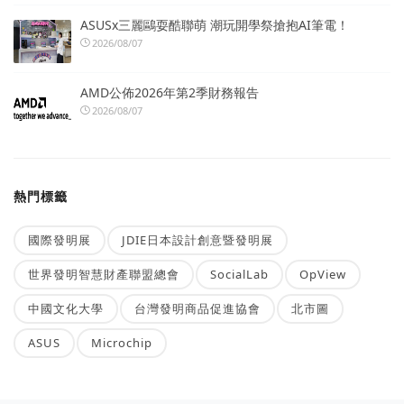
ASUSx三麗鷗耍酷聯萌 潮玩開學祭搶抱AI筆電！
2026/08/07
AMD公佈2026年第2季財務報告
2026/08/07
熱門標籤
國際發明展
JDIE日本設計創意暨發明展
世界發明智慧財產聯盟總會
SocialLab
OpView
中國文化大學
台灣發明商品促進協會
北市圖
ASUS
Microchip