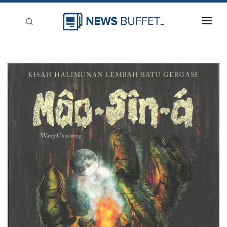
回到首頁
新聞稿分類
登入
刊登