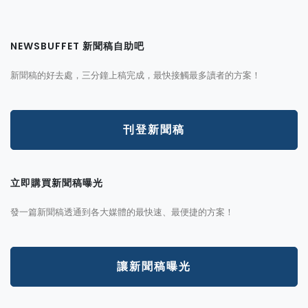
NEWSBUFFET 新聞稿自助吧
新聞稿的好去處，三分鐘上稿完成，最快接觸最多讀者的方案！
刊登新聞稿
立即購買新聞稿曝光
發一篇新聞稿透通到各大媒體的最快速、最便捷的方案！
讓新聞稿曝光