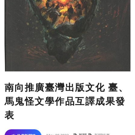
南向推廣臺灣出版文化 臺、
馬鬼怪文學作品互譯成果發
表