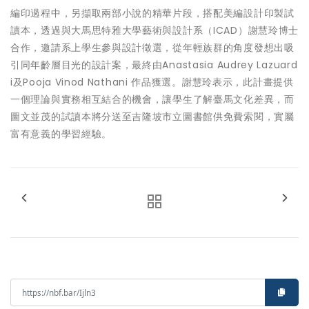
編印過程中，另擷取兩部小說的精華片段，搭配美編設計印製試
讀本，透過與大馬思特雅大學藝術與設計系（ICAD）謝慧玲博士
合作，邀請系上學生參與設計徵選，從年輕族群的角度發想出吸
引同年齡層目光的設計案，最終由Anastasia Audrey Lazuard
i及Pooja Vinod Nathani 作品獲選。謝慧玲表示，此計畫提供
一個理論與實務相互結合的機會，讓學生了解臺馬文化差異，而
圖文並茂的試讀本將分送至吉隆坡市立圖書館供免費索閱，實屬
富有意義的學習經驗。