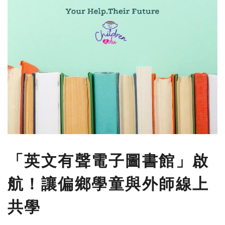
「英文有聲電子圖書館」啟
航！讓偏鄉學童與外師線上
共學