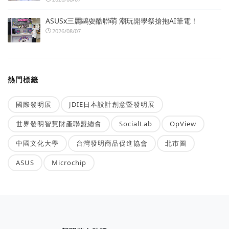
ASUSx三麗鷗耍酷聯萌 潮玩開學祭搶抱AI筆電！
2026/08/07
熱門標籤
國際發明展
JDIE日本設計創意暨發明展
世界發明智慧財產聯盟總會
SocialLab
OpView
中國文化大學
台灣發明商品促進協會
北市圖
ASUS
Microchip