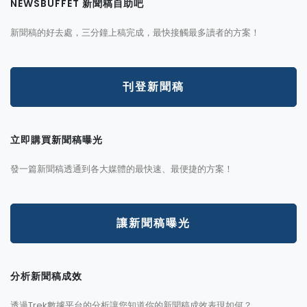
NEWSBUFFET 新聞稿自助吧
新聞稿的好去處，三分鐘上稿完成，最快接觸最多讀者的方案！
刊登新聞稿
立即購買新聞稿曝光
發一篇新聞稿透通到各大媒體的最快速、最便捷的方案！
讓新聞稿曝光
分析新聞稿成效
透過Trek數據平台的分析讓您知道你的新聞稿成效表現如何？