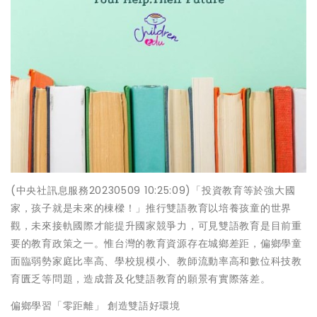
(中央社訊息服務20230509 10:25:09)「投資教育等於強大國
家，孩子就是未來的棟樑！」推行雙語教育以培養孩童的世界
觀，未來接軌國際才能提升國家競爭力，可見雙語教育是目前重
要的教育政策之一。惟台灣的教育資源存在城鄉差距，偏鄉學童
面臨弱勢家庭比率高、學校規模小、教師流動率高和數位科技教
育匱乏等問題，造成普及化雙語教育的願景有實際落差。
偏鄉學習「零距離」 創造雙語好環境