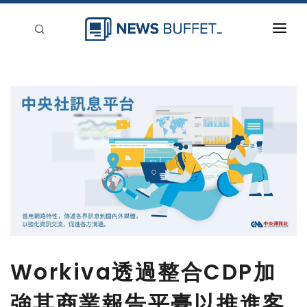
回到首頁
新聞稿分類
登入
刊登
Workiva透過整合CDP加
強其商業報告平臺以推進客