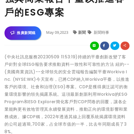
戶的ESG專案
May 09,2023
新聞
新聞時事
推廣新聞稿
(中央社訊息服務20230509 11:53:19)持續的平臺創新改變了客
戶針對全球ESG報告要求推動資料一致性和可靠性的方法 紐約--
(美國商業資訊)--全球領先的安全雲端報告編製平臺Workiva I
nc. (NYSE:WK)今天宣布，已將CDP納入Workiva平臺，以推進
客戶的環境、社會和治理(ESG)專案。CDP是獲得廣泛認可的衡
量環境影響的領先揭露系統。這項最新創新利用Workiva的ESG
Program和ESG Explorer簡化客戶對CDP問卷的回覆，讓各企
業能夠更有效地管理其永續發展資料，推動正向的環境影響和業
務成效。據CDP稱，2022年透過其線上回覆系統揭露環境資料
的公司超過18,700家，占全球市值的一半，比去年同期成長了3
8%。