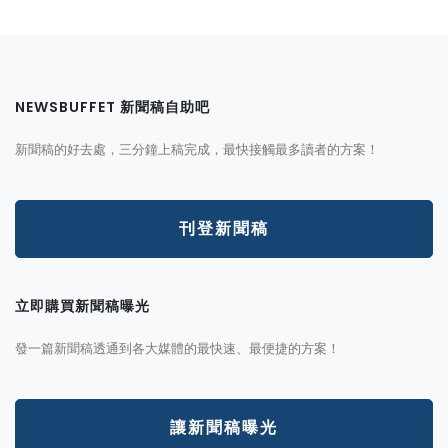
NEWSBUFFET 新聞稿自助吧
新聞稿的好去處，三分鐘上稿完成，最快接觸最多讀者的方案！
刊登新聞稿
立即購買新聞稿曝光
發一篇新聞稿透通到各大媒體的最快速、最便捷的方案！
讓新聞稿曝光