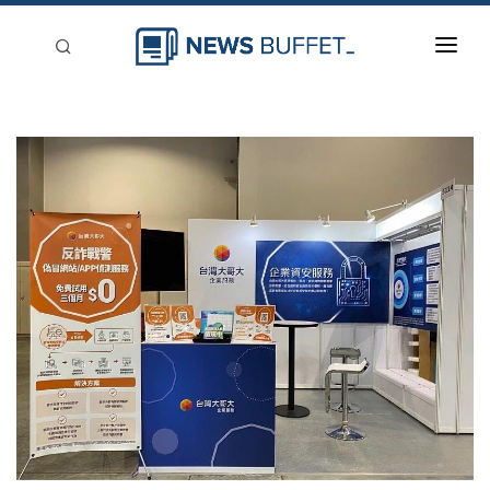
回到首頁
新聞稿分類
登入
刊登