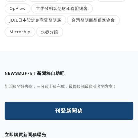
OpView
世界發明智慧財產聯盟總會
JDIE日本設計創意暨發明展
台灣發明商品促進協會
Microchip
永春分館
NEWSBUFFET 新聞稿自助吧
新聞稿的好去處，三分鐘上稿完成，最快接觸最多讀者的方案！
刊登新聞稿
立即購買新聞稿曝光