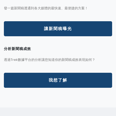
發一篇新聞稿透通到各大媒體的最快速、最便捷的方案！
讓新聞稿曝光
分析新聞稿成效
透過Trek數據平台的分析讓您知道你的新聞稿成效表現如何？
我想了解