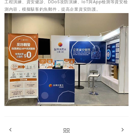
工程演練、資安健診、DDoS攻防演練、IoT與App檢測等資安檢
測內容，模擬駭客釣魚郵件，提高企業資安防護。