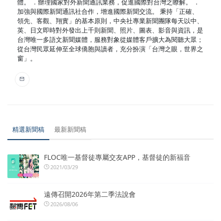
體。 ．辦理國家對外新聞通訊業務，促進國際對台灣之瞭解。 ．
加強與國際新聞通訊社合作，增進國際新聞交流。 秉持「正確、
領先、客觀、翔實」的基本原則，中央社專業新聞團隊每天以中、
英、日文即時對外發出上千則新聞、照片、圖表、影音與資訊，是
台灣唯一多語文新聞媒體，服務對象從媒體客戶擴大為閱聽大眾；
從台灣民眾延伸至全球僑胞與讀者，充分扮演「台灣之眼，世界之
窗」。
精選新聞稿
最新新聞稿
FLOC唯一基督徒專屬交友APP，基督徒的新福音
2021/03/29
遠傳召開2026年第二季法說會
2026/08/06