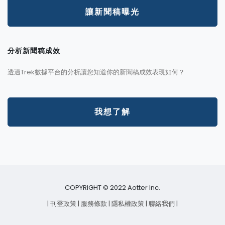
讓新聞稿曝光
分析新聞稿成效
透過Trek數據平台的分析讓您知道你的新聞稿成效表現如何？
我想了解
COPYRIGHT © 2022 Aotter Inc.
| 刊登政策
| 服務條款
| 隱私權政策
| 聯絡我們
|