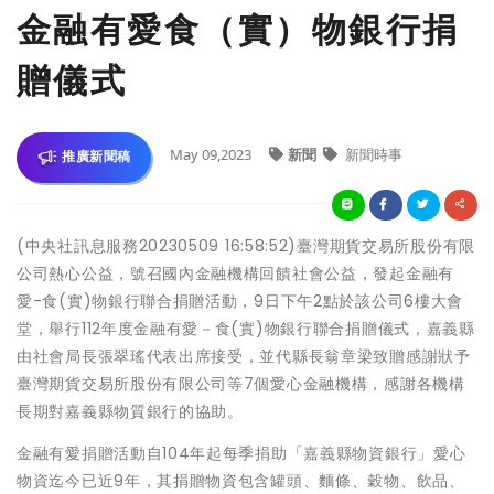
金融有愛食（實）物銀行捐
贈儀式
May 09,2023
新聞
新聞時事
推廣新聞稿
(中央社訊息服務20230509 16:58:52)臺灣期貨交易所股份有限
公司熱心公益，號召國內金融機構回饋社會公益，發起金融有
愛-食(實)物銀行聯合捐贈活動，9日下午2點於該公司6樓大會
堂，舉行112年度金融有愛－食(實)物銀行聯合捐贈儀式，嘉義縣
由社會局長張翠瑤代表出席接受，並代縣長翁章梁致贈感謝狀予
臺灣期貨交易所股份有限公司等7個愛心金融機構，感謝各機構
長期對嘉義縣物質銀行的協助。
金融有愛捐贈活動自104年起每季捐助「嘉義縣物資銀行」愛心
物資迄今已近9年，其捐贈物資包含罐頭、麵條、穀物、飲品、