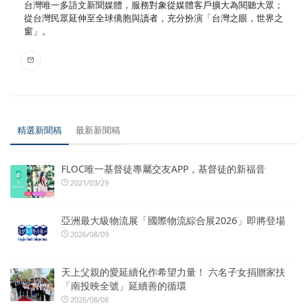
台灣唯一多語文新聞媒體，服務對象從媒體客戶擴大為閱聽大眾；
從台灣民眾延伸至全球僑胞與讀者，充分扮演「台灣之眼，世界之
窗」。
精選新聞稿
最新新聞稿
FLOC唯一基督徒專屬交友APP，基督徒的新福音
2021/03/29
亞洲最大級物流展「國際物流綜合展2026」即將登場
2026/08/09
天上父親的愛延續化作希望力量！ 六名子女捐贈家扶
「南投映全號」延續善的循環
2026/08/08