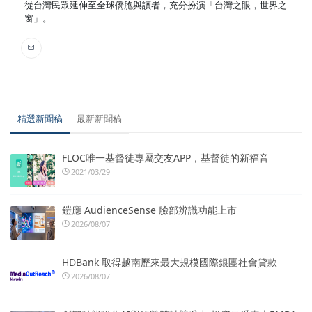
從台灣民眾延伸至全球僑胞與讀者，充分扮演「台灣之眼，世界之
窗」。
精選新聞稿
最新新聞稿
FLOC唯一基督徒專屬交友APP，基督徒的新福音
2021/03/29
鎧應 AudienceSense 臉部辨識功能上市
2026/08/07
HDBank 取得越南歷來最大規模國際銀團社會貸款
2026/08/07