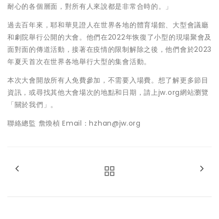
耐心的各個層面，對所有人來說都是非常合時的。」
過去百年來，耶和華見證人在世界各地的體育場館、大型會議廳
和劇院舉行公開的大會。他們在2022年恢復了小型的現場聚會及
面對面的傳道活動，接著在疫情的限制解除之後，他們會於2023
年夏天首次在世界各地舉行大型的集會活動。
本次大會開放所有人免費參加，不需要入場費。想了解更多節目
資訊，或尋找其他大會場次的地點和日期，請上jw.org網站瀏覽
「關於我們」。
聯絡總監 詹煥楨 Email：hzhan@jw.org