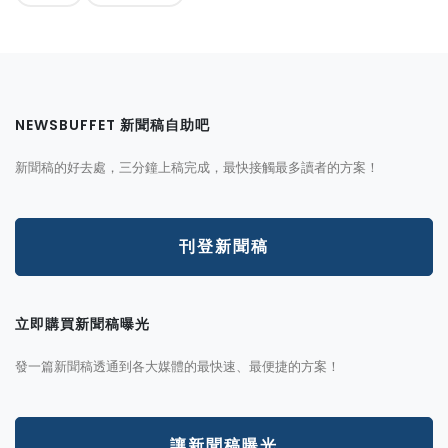
NEWSBUFFET 新聞稿自助吧
新聞稿的好去處，三分鐘上稿完成，最快接觸最多讀者的方案！
刊登新聞稿
立即購買新聞稿曝光
發一篇新聞稿透通到各大媒體的最快速、最便捷的方案！
讓新聞稿曝光