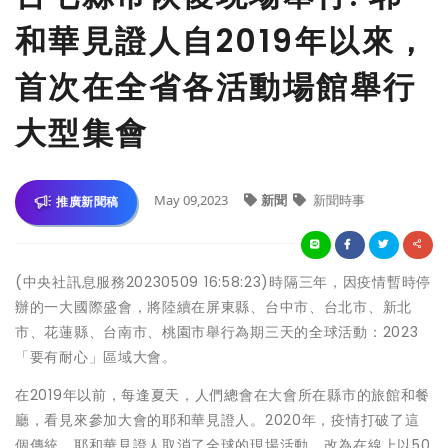
和華見證人自2019年以來，
首次在全省各活動場館舉行
大型集會
May 09,2023
新聞
新聞時事
推廣新聞稿
(中央社訊息服務20230509 16:58:23)時隔三年，因疫情暫時停
辦的一大國際盛會，將陸續在屏東縣、台中市、台北市、新北
市、花蓮縣、台南市、桃園市舉行為期三天的全球活動：2023
「要有耐心」區域大會。
在2019年以前，每逢夏天，人們總會在大會所在縣市的旅館和餐
廳，看見來參加大會的耶和華見證人。2020年，疫情打破了這
個傳統，耶和華見證人取消了全球的現場活動，改為在線上以50