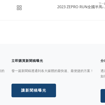
下一
2023 ZEPRO RUN全國半馬-..
立即購買新聞稿曝光
分
者的
發一篇新聞稿透通到各大媒體的最快速、最便捷的方案！
透
如
讓新聞稿曝光