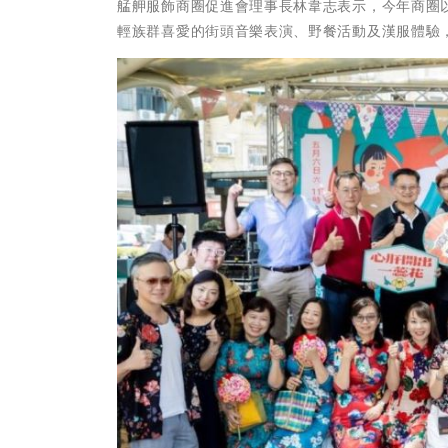
艋舺服飾商圈促進會理事長林韋志表示，今年商圈
輕族群喜愛的街頭音樂表演、野餐活動及漢服體驗