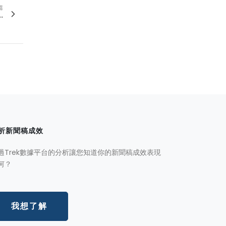
篇
.
析新聞稿成效
過Trek數據平台的分析讓您知道你的新聞稿成效表現
何？
我想了解