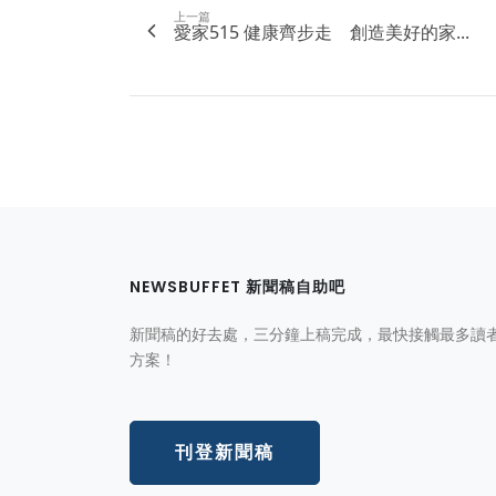
上一篇
愛家515 健康齊步走 創造美好的家...
NEWSBUFFET 新聞稿自助吧
新聞稿的好去處，三分鐘上稿完成，最快接觸最多讀
方案！
刊登新聞稿