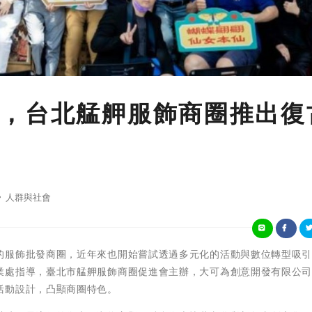
，台北艋舺服飾商圈推出復
人群與社會
的服飾批發商圈，近年來也開始嘗試透過多元化的活動與數位轉型吸
業處指導，臺北市艋舺服飾商圈促進會主辦，大可為創意開發有限公
活動設計，凸顯商圈特色。