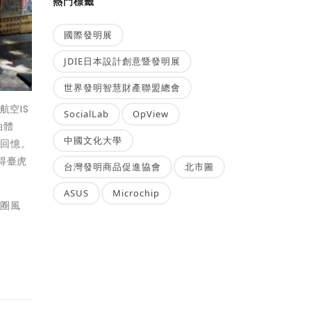
熱門標籤
國際發明展
JDIE日本設計創意暨發明展
世界發明智慧財產聯盟總會
航空IS
SocialLab
OpView
拍體
中國文化大學
的回憶。
得臺虎
台灣發明商品促進協會
北市圖
ASUS
Microchip
商圈風