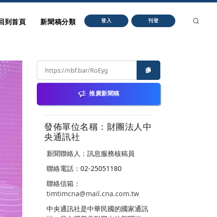
回到首頁
新聞稿分類
登入
刊登
推廣新聞稿
發佈單位名稱：財團法人中
央通訊社
新聞聯絡人：訊息服務核稿員
聯絡電話：02-25051180
聯絡信箱：
timtimcna@mail.cna.com.tw
中央通訊社是中華民國的國家通訊