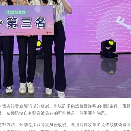
學習與語音處理領域的發展，出現許多偽造聲音詐騙的相關案件，但
發，積極防堵自身聲音被偽造的可能性是一個重要的議題。
應對方法，分別是採取聲紋身份改變、運用對抗攻擊避免聲紋被偽造