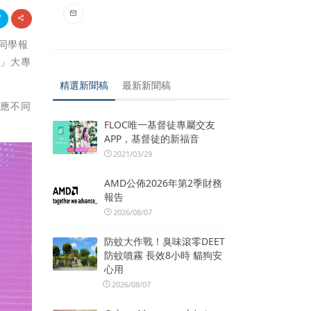
女同學報
賽」大專
精選新聞稿
最新新聞稿
對應不同
FLOC唯一基督徒專屬交友
APP，基督徒的新福音
2021/03/29
AMD公佈2026年第2季財務
報告
2026/08/07
防蚊大作戰！臭味滾零DEET
防蚊噴霧 長效8小時 貓狗安
心用
2026/08/07