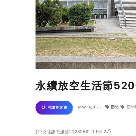
永續放空生活節52
May 10,2023
新聞
新聞
推廣新聞稿
(中央社訊息服務20230510 09:51:27)