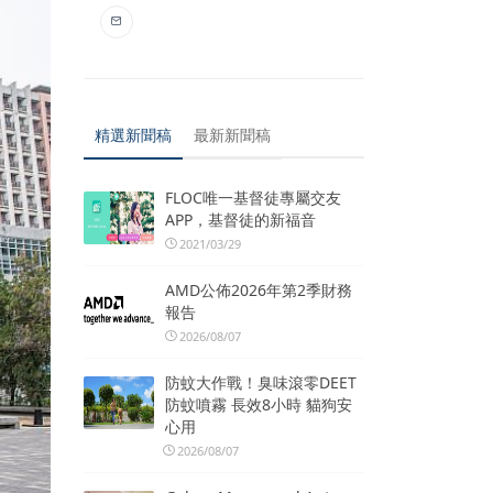
精選新聞稿
最新新聞稿
FLOC唯一基督徒專屬交友
APP，基督徒的新福音
2021/03/29
AMD公佈2026年第2季財務
報告
2026/08/07
防蚊大作戰！臭味滾零DEET
防蚊噴霧 長效8小時 貓狗安
心用
2026/08/07