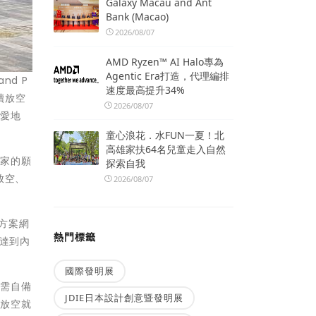
Galaxy Macau and Ant
Bank (Macao)
2026/08/07
AMD Ryzen™ AI Halo專為
Agentic Era打造，代理編排
nd P
速度最高提升34%
續放空
2026/08/07
空愛地
童心浪花．水FUN一夏！北
高雄家扶64名兒童走入自然
球家的願
探索自我
放空、
2026/08/07
方案網
熱門標籤
，達到內
國際發明展
，需自備
JDIE日本設計創意暨發明展
「放空就