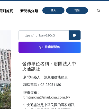
回到首頁
新聞稿分類
登入
刊登
推廣新聞稿
發佈單位名稱：財團法人中
央通訊社
新聞聯絡人：訊息服務核稿員
聯絡電話：02-25051180
聯絡信箱：
timtimcna@mail.cna.com.tw
中央通訊社是中華民國的國家通訊