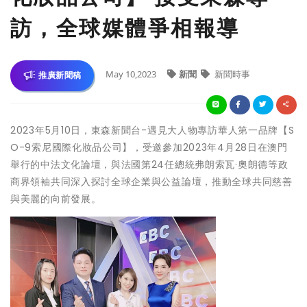
訪，全球媒體爭相報導
May 10,2023
新聞
新聞時事
推廣新聞稿
2023年5月10日，東森新聞台-遇見大人物專訪華人第一品牌【S
O-9索尼國際化妝品公司】，受邀參加2023年4月28日在澳門
舉行的中法文化論壇，與法國第24任總統弗朗索瓦·奧朗德等政
商界領袖共同深入探討全球企業與公益論壇，推動全球共同慈善
與美麗的向前發展。