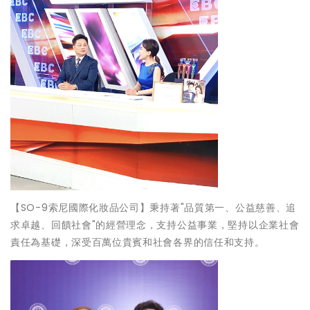
【SO-9索尼國際化妝品公司】秉持著"品質第一、公益慈善、追
求卓越、回饋社會"的經營理念，支持公益事業，堅持以企業社會
責任為基礎，深受百萬位貴賓和社會各界的信任和支持。