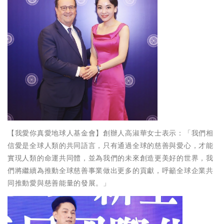
【我愛你真愛地球人基金會】創辦人高淑華女士表示：「我們相
信愛是全球人類的共同語言，只有通過全球的慈善與愛心，才能
實現人類的命運共同體，並為我們的未來創造更美好的世界，我
們將繼續為推動全球慈善事業做出更多的貢獻，呼籲全球企業共
同推動愛與慈善能量的發展。」