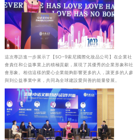
這次專訪進一步展示了【SO-9索尼國際化妝品公司】在企業社
會責任和公益事業上的積極貢獻，展現了其優秀的企業形象和社
會形象。相信這樣的愛心企業能夠影響更多的人，讓更多的人參
與到公益事業中來，共同為全球建設愛與善的能量發展。