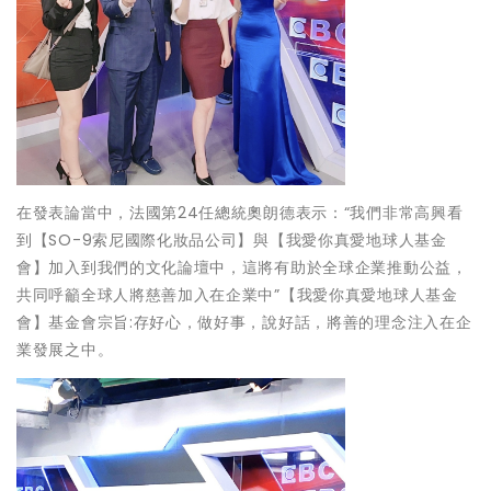
在發表論當中，法國第24任總統奧朗德表示：“我們非常高興看
到【SO-9索尼國際化妝品公司】與【我愛你真愛地球人基金
會】加入到我們的文化論壇中，這將有助於全球企業推動公益，
共同呼籲全球人將慈善加入在企業中”【我愛你真愛地球人基金
會】基金會宗旨:存好心，做好事，說好話，將善的理念注入在企
業發展之中。