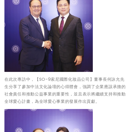
在此次專訪中，【SO-9索尼國際化妝品公司】董事長何詠允先
生分享了參加中法文化論壇的心得體會，強調了企業應該承擔的
社會責任和推動公益事業的重要性，並且表示將繼續支持和推動
全球愛心計畫，為全球愛心事業的發展作出貢獻。