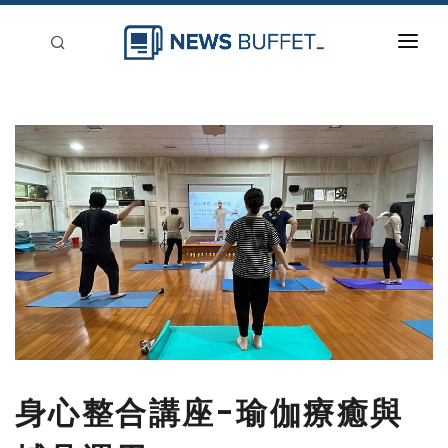
回到首頁
新聞稿分類
登入
刊登
身心整合講座-瑜伽療癒與