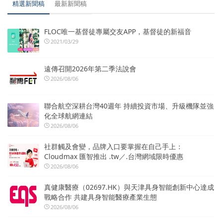
精選新聞稿
最新新聞稿
FLOC唯一基督徒專屬交友APP，基督徒的新福音
2021/03/29
遠傳召開2026年第二季法說會
2026/08/06
聯合航空深耕台灣40週年 持續投資市場、升級機隊並強
化全球航網連結
2026/08/06
社群觸及會變，品牌入口要掌握在自己手上：
Cloudmax 匯智推出 .tw／.台灣網域限時優惠
2026/08/06
真健康醫療（02697.HK）與天津具身智能創新中心達成
戰略合作 共建具身智能醫療產業生態
2026/08/06