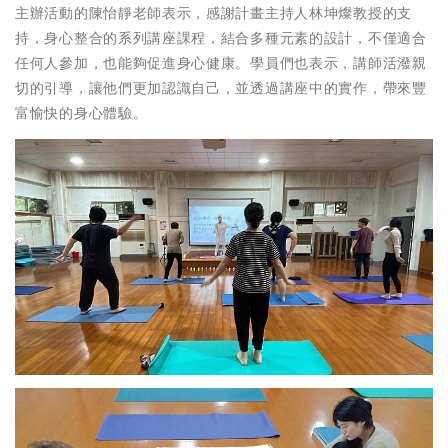
主辦活動的陳怡靜老師表示，感謝計畫主持人林坤燦教授的支
持，身心整合的系列講座課程，結合多種元素的設計，不僅適合
任何人參加，也能夠促進身心健康。學員們也表示，講師活潑親
切的引導，讓他們更加認識自己，並透過講座中的實作，帶來豐
富愉快的身心體驗。