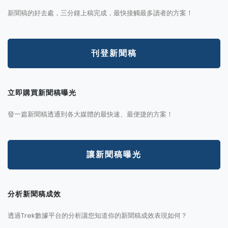
新聞稿的好去處，三分鐘上稿完成，最快接觸最多讀者的方案！
刊登新聞稿
立即購買新聞稿曝光
發一篇新聞稿透通到各大媒體的最快速、最便捷的方案！
讓新聞稿曝光
分析新聞稿成效
透過Trek數據平台的分析讓您知道你的新聞稿成效表現如何？