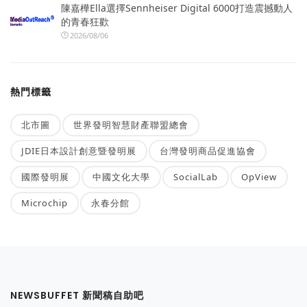
陳嘉樺Ella選擇Sennheiser Digital 6000打造震撼動人
的青春狂歡
2026/08/06
熱門標籤
北市圖
世界發明智慧財產聯盟總會
JDIE日本設計創意暨發明展
台灣發明商品促進協會
國際發明展
中國文化大學
SocialLab
OpView
Microchip
永春分館
NEWSBUFFET 新聞稿自助吧