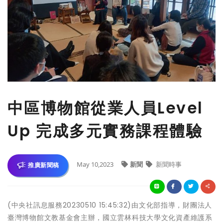
中區博物館從業人員Level
Up 完成多元實務課程體驗
May 10,2023
新聞
新聞時事
推廣新聞稿
(中央社訊息服務20230510 15:45:32)由文化部指導，財團法人
臺灣博物館文教基金會主辦，國立雲林科技大學文化資產維護系