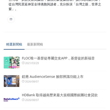
從台灣民眾延伸至全球僑胞與讀者，充分扮演「台灣之眼，世界之
窗」。
精選新聞稿
最新新聞稿
FLOC唯一基督徒專屬交友APP，基督徒的新福音
2021/03/29
鎧應 AudienceSense 臉部辨識功能上市
2026/08/07
HDBank 取得越南歷來最大規模國際銀團社會貸款
2026/08/07