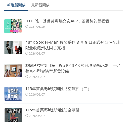
精選新聞稿
最新新聞稿
FLOC唯一基督徒專屬交友APP，基督徒的新福音
2021/03/29
huf x Spider-Man 聯名系列 8 月 8 日正式登台〜全球
限量收藏滑板同步亮相
2026/08/07
戴爾科技推出 Dell Pro P 43 4K 視訊會議顯示器 一台
整合小型會議室所需設備
2026/08/07
115年苗栗縣城鎮韌性防空演習（二）
2026/08/07
115年苗栗縣城鎮韌性防空演習
2026/08/07