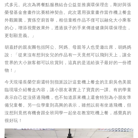
式多元。此次為將餐點服務結合公益並推廣環保理念，剛好與張
榮發基金會畫作比賽精神契合。此次選用孩童畫作當作機上餐盒
外觀圖騰，實係空廚首舉，相信童稚作品不僅可以融化大小乘客
的心，增添視覺效果外，透過孩子的手來傳達健康與環保理念，
更彰顯意義。」
胡嘉妤的親友團包括阿公、阿媽、母親等人也受邀出席，胡媽媽
說：「從來沒有想到女兒的作品有一天竟然可以飛到天上，讓全
世界的大小旅客都可以欣賞到，這真的是送給孩子最好的一份禮
物！」
今天現場長榮空廚還特別指派設計這套機上餐盒的主廚吳色美親
臨現場介紹餐盒內容，讓小朋友著實上了寶貴的一課。有的學童
表示自己從沒搭過飛機，也不知道原來機上還會特別為小朋友準
備兒童餐。另一位學童則高興的表示，雖然以前有坐過飛機，但
沒想到竟然有機會跟全班同學一起坐在教室吃機上餐，感覺真的
很好玩！