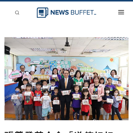
回到首頁
新聞稿分類
登入
刊登