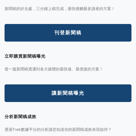
新聞稿的好去處，三分鐘上稿完成，最快接觸最多讀者的方案！
刊登新聞稿
立即購買新聞稿曝光
發一篇新聞稿透通到各大媒體的最快速、最便捷的方案！
讓新聞稿曝光
分析新聞稿成效
透過Trek數據平台的分析讓您知道你的新聞稿成效表現如何？