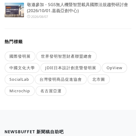
敬邀參加 - SGS無人機暨智慧載具國際法規趨勢研討會
(2026/10/01.嘉義亞創中心)
2026/08/07
熱門標籤
國際發明展
世界發明智慧財產聯盟總會
中國文化大學
JDIE日本設計創意暨發明展
OpView
SocialLab
台灣發明商品促進協會
北市圖
Microchip
名古屋亞運
NEWSBUFFET 新聞稿自助吧