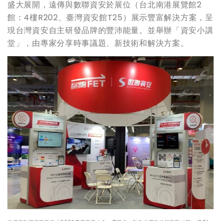
盛大展開，遠傳與數聯資安於展位（台北南港展覽館2
館：4樓R202、臺灣資安館T25）展示豐富解決方案，呈
現台灣資安自主研發品牌的豐沛能量。並舉辦「資安小講
堂」，由專家分享時事議題、新技術和解決方案。