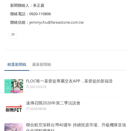
新聞聯絡人：朱正庭
聯絡電話：0920-110806
聯絡信箱：
jemmychu@fareastone.com.tw
精選新聞稿
最新新聞稿
FLOC唯一基督徒專屬交友APP，基督徒的新福音
2021/03/29
遠傳召開2026年第二季法說會
2026/08/06
聯合航空深耕台灣40週年 持續投資市場、升級機隊並強
化全球航網連結