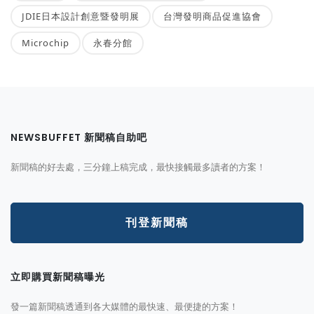
JDIE日本設計創意暨發明展
台灣發明商品促進協會
Microchip
永春分館
NEWSBUFFET 新聞稿自助吧
新聞稿的好去處，三分鐘上稿完成，最快接觸最多讀者的方案！
刊登新聞稿
立即購買新聞稿曝光
發一篇新聞稿透通到各大媒體的最快速、最便捷的方案！