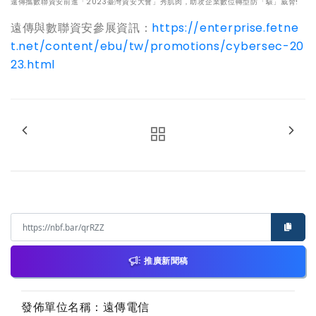
遠傳攜數聯資安前進「2023臺灣資安大會」秀肌肉，助攻企業數位轉型防「駭」威脅!
遠傳與數聯資安參展資訊：
https://enterprise.fetne
t.net/content/ebu/tw/promotions/cybersec-20
23.html
推廣新聞稿
發佈單位名稱：遠傳電信