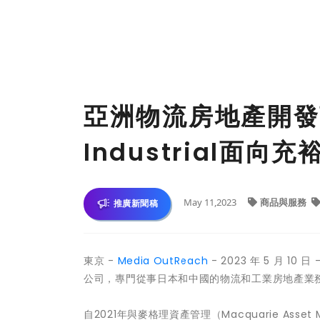
亞洲物流房地產開發商
Industrial面
May 11,2023
商品與服務
推廣新聞稿
東京 -
Media OutReach
- 2023 年 5 月 10
公司，專門從事日本和中國的物流和工業房地產業務
自2021年與麥格理資產管理（Macquarie As