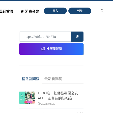
回到首頁
新聞稿分類
登入
刊登
推廣新聞稿
精選新聞稿
最新新聞稿
FLOC唯一基督徒專屬交友
APP，基督徒的新福音
2021/03/29