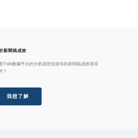
析新聞稿成效
過Trek數據平台的分析讓您知道你的新聞稿成效表現
何？
我想了解