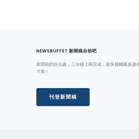
NEWSBUFFET 新聞稿自助吧
新聞稿的好去處，三分鐘上稿完成，最快接觸最多讀
方案！
刊登新聞稿