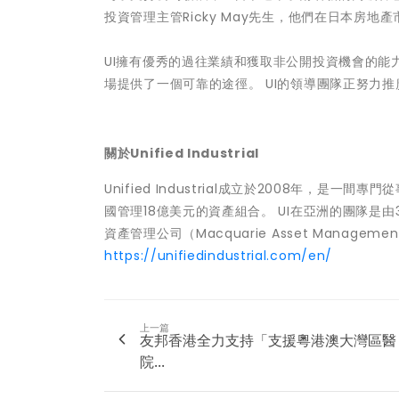
投資管理主管Ricky May先生，他們在日本房地
UI擁有優秀的過往業績和獲取非公開投資機會的
場提供了一個可靠的途徑。 UI的領導團隊正努力
關於Unified Industrial
Unified Industrial成立於2008年
國管理18億美元的資產組合。 UI在亞洲的團隊是
資產管理公司（Macquarie Asset Manag
https://unifiedindustrial.com/en/
上一篇
友邦香港全力支持「支援粵港澳大灣區醫
院...