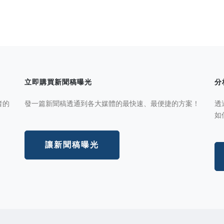
立即購買新聞稿曝光
分
者的
發一篇新聞稿透通到各大媒體的最快速、最便捷的方案！
透
如
讓新聞稿曝光