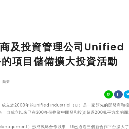
及投資管理公司Unified
向充裕的項目儲備擴大投資活動
商業
 日 - 成立於2008年的Unified Industrial（UI）是一家領先的開發商
，自成立以來已在300多個物業中開發和投資超過200萬平方米的面
set Management）形成戰略合作以來，UI已通過三個新合作平台擴大