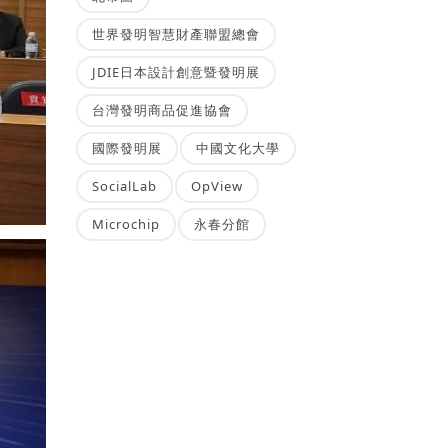
世界發明智慧財產聯盟總會
JDIE日本設計創意暨發明展
台灣發明商品促進協會
國際發明展
中國文化大學
SocialLab
OpView
Microchip
永春分館