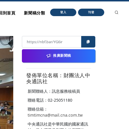
回到首頁
新聞稿分類
登入
刊登
推廣新聞稿
發佈單位名稱：財團法人中
央通訊社
新聞聯絡人：訊息服務核稿員
聯絡電話：02-25051180
聯絡信箱：
timtimcna@mail.cna.com.tw
中央通訊社是中華民國的國家通訊