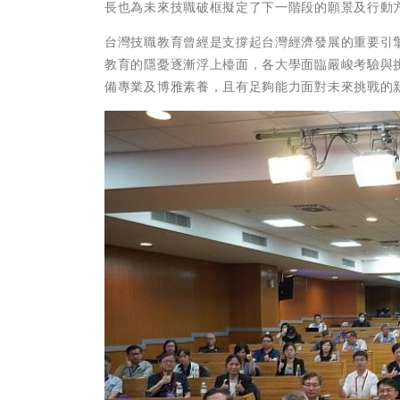
長也為未來技職破框擬定了下一階段的願景及行動
台灣技職教育曾經是支撐起台灣經濟發展的重要引擎
教育的隱憂逐漸浮上檯面，各大學面臨嚴峻考驗與
備專業及博雅素養，且有足夠能力面對未來挑戰的