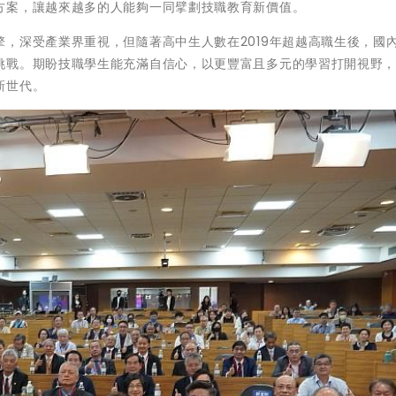
方案，讓越來越多的人能夠一同擘劃技職教育新價值。
，深受產業界重視，但隨著高中生人數在2019年超越高職生後，國
挑戰。期盼技職學生能充滿自信心，以更豐富且多元的學習打開視野
新世代。