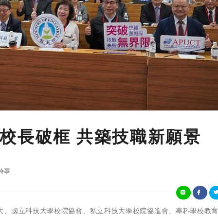
校長破框 共築技職新願景
時事
教育部與臺科大、國立科技大學校院協會、私立科技大學校院協進會、專科學校教