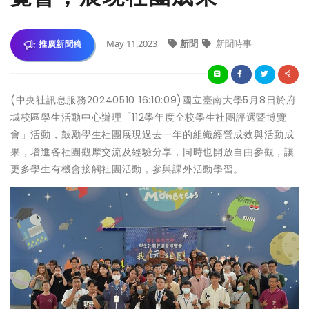
May 11,2023
新聞
新聞時事
推廣新聞稿
(中央社訊息服務20240510 16:10:09)國立臺南大學5月8日於府
城校區學生活動中心辦理「112學年度全校學生社團評選暨博覽
會」活動，鼓勵學生社團展現過去一年的組織經營成效與活動成
果，增進各社團觀摩交流及經驗分享，同時也開放自由參觀，讓
更多學生有機會接觸社團活動，參與課外活動學習。