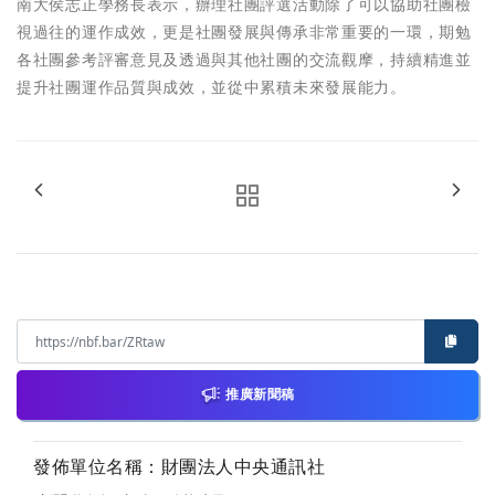
南大侯志正學務長表示，辦理社團評選活動除了可以協助社團檢
視過往的運作成效，更是社團發展與傳承非常重要的一環，期勉
各社團參考評審意見及透過與其他社團的交流觀摩，持續精進並
提升社團運作品質與成效，並從中累積未來發展能力。
推廣新聞稿
發佈單位名稱：財團法人中央通訊社