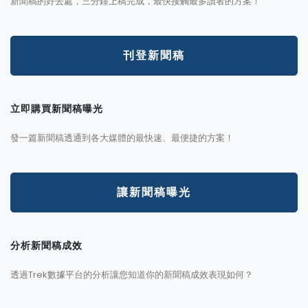
新聞稿的好去處，三分鐘上稿完成，最快接觸最多讀者的方案！
刊登新聞稿
立即購買新聞稿曝光
發一篇新聞稿透通到各大媒體的最快速、最便捷的方案！
讓新聞稿曝光
分析新聞稿成效
透過Trek數據平台的分析讓您知道你的新聞稿成效表現如何？