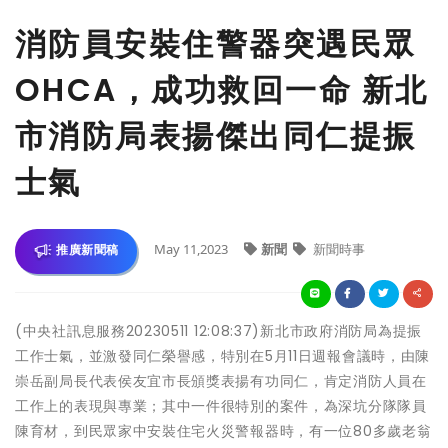
消防員安裝住警器突遇民眾
OHCA，成功救回一命 新北
市消防局表揚傑出同仁提振
士氣
May 11,2023
新聞
新聞時事
推廣新聞稿
(中央社訊息服務20230511 12:08:37)新北市政府消防局為提振
工作士氣，並激發同仁榮譽感，特別在5月11日週報會議時，由陳
崇岳副局長代表侯友宜市長頒獎表揚有功同仁，肯定消防人員在
工作上的表現與專業；其中一件很特別的案件，為深坑分隊隊員
陳育材，到民眾家中安裝住宅火災警報器時，有一位80多歲老翁