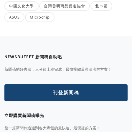
中國文化大學
台灣發明商品促進協會
北市圖
ASUS
Microchip
NEWSBUFFET 新聞稿自助吧
新聞稿的好去處，三分鐘上稿完成，最快接觸最多讀者的方案！
刊登新聞稿
立即購買新聞稿曝光
發一篇新聞稿透通到各大媒體的最快速、最便捷的方案！