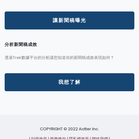
讓新聞稿曝光
分析新聞稿成效
透過Trek數據平台的分析讓您知道你的新聞稿成效表現如何？
我想了解
COPYRIGHT © 2022 Aotter Inc.
| 刊登政策
| 服務條款
| 隱私權政策
| 聯絡我們
|