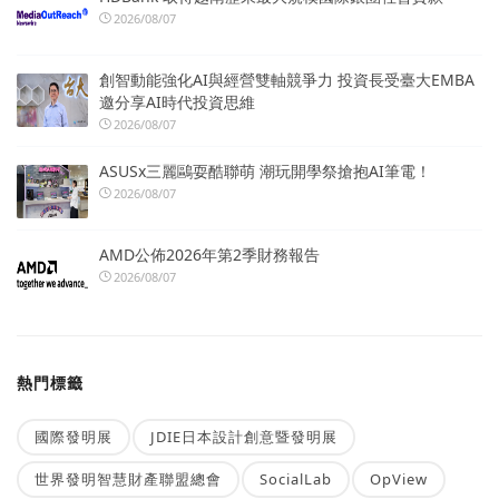
2026/08/07
創智動能強化AI與經營雙軸競爭力 投資長受臺大EMBA
邀分享AI時代投資思維
2026/08/07
ASUSx三麗鷗耍酷聯萌 潮玩開學祭搶抱AI筆電！
2026/08/07
AMD公佈2026年第2季財務報告
2026/08/07
熱門標籤
國際發明展
JDIE日本設計創意暨發明展
世界發明智慧財產聯盟總會
SocialLab
OpView