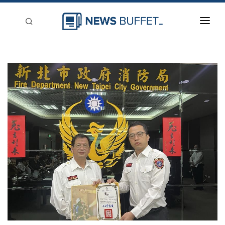
回到首頁
新聞稿分類
登入
刊登